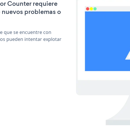
tor Counter requiere
e nuevos problemas o
le que se encuentre con
cos pueden intentar explotar