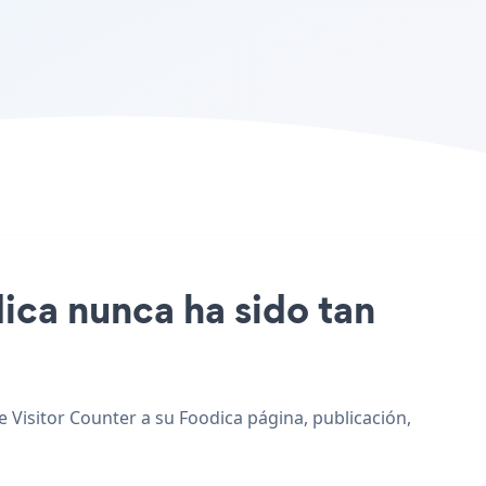
dica nunca ha sido tan
e Visitor Counter a su Foodica página, publicación,