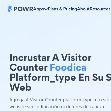
Apps
Plans & Pricing
About
Resources
Incrustar A Visitor
Counter
Foodica
Platform_type En Su S
Web
Agrega A Visitor Counter platform_type a tu siti
website sin codificación ni dolores de cabeza.