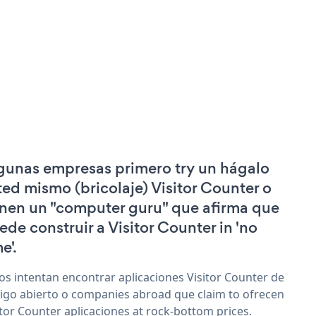
gunas empresas primero try un hágalo
ted mismo (bricolaje) Visitor Counter o
enen un "computer guru" que afirma que
ede construir a Visitor Counter in 'no
e'.
os intentan encontrar aplicaciones Visitor Counter de
igo abierto o companies abroad que claim to ofrecen
itor Counter aplicaciones at rock-bottom prices.