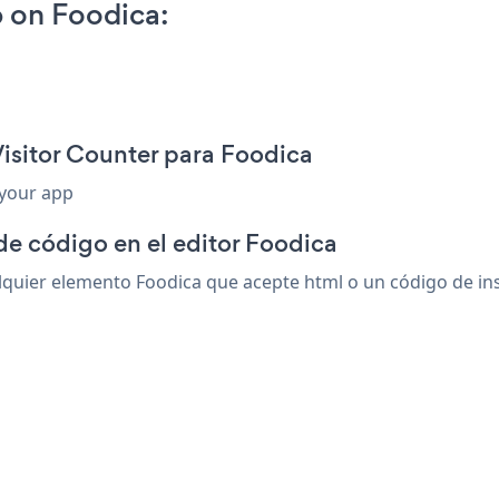
 on Foodica:
Visitor Counter para Foodica
 your app
de código en el editor Foodica
quier elemento Foodica que acepte html o un código de inse