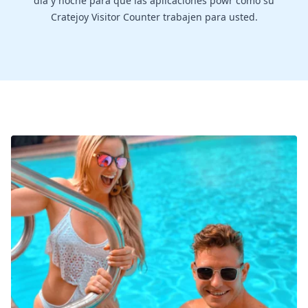
día y noche para que las aplicaciones powr como su
Cratejoy Visitor Counter trabajen para usted.