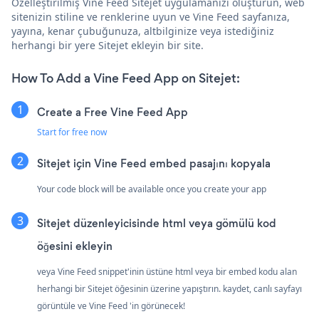
Özelleştirilmiş Vine Feed Sitejet uygulamanızı oluşturun, web
sitenizin stiline ve renklerine uyun ve Vine Feed sayfanıza,
yayına, kenar çubuğunuza, altbilginize veya istediğiniz
herhangi bir yere Sitejet ekleyin bir site.
How To Add a Vine Feed App on Sitejet:
Create a Free Vine Feed App
Start for free now
Sitejet için Vine Feed embed pasajını kopyala
Your code block will be available once you create your app
Sitejet düzenleyicisinde html veya gömülü kod
öğesini ekleyin
veya Vine Feed snippet'inin üstüne html veya bir embed kodu alan
herhangi bir Sitejet öğesinin üzerine yapıştırın. kaydet, canlı sayfayı
görüntüle ve Vine Feed 'in görünecek!