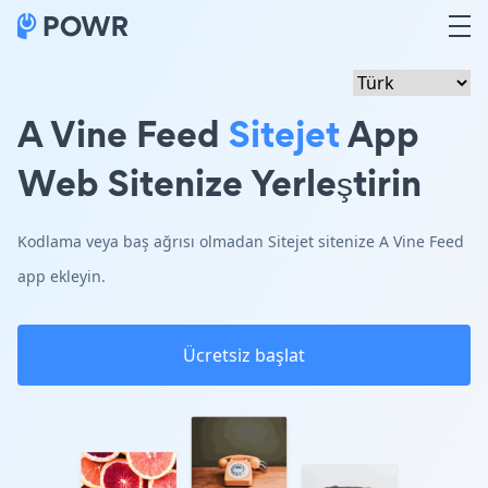
A Vine Feed
Sitejet
App
Web Sitenize Yerleştirin
Kodlama veya baş ağrısı olmadan Sitejet sitenize A Vine Feed
app ekleyin.
Ücretsiz başlat