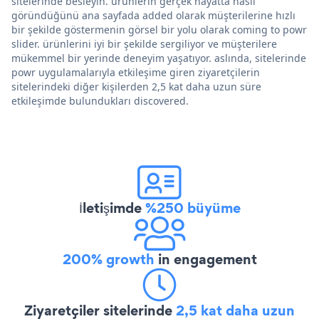
sitelerinde besleyin. ürünlerin gerçek hayatta nasıl
göründüğünü ana sayfada added olarak müşterilerine hızlı
bir şekilde göstermenin görsel bir yolu olarak coming to powr
slider. ürünlerini iyi bir şekilde sergiliyor ve müşterilere
mükemmel bir yerinde deneyim yaşatıyor. aslında, sitelerinde
powr uygulamalarıyla etkileşime giren ziyaretçilerin
sitelerindeki diğer kişilerden 2,5 kat daha uzun süre
etkileşimde bulundukları discovered.
İletişimde
%250 büyüme
200% growth
in engagement
Ziyaretçiler sitelerinde
2,5 kat daha uzun