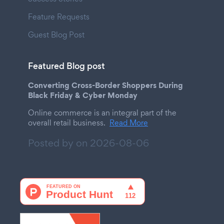
Feature Requests
Guest Blog Post
Featured Blog post
Converting Cross-Border Shoppers During
Black Friday & Cyber Monday
Online commerce is an integral part of the
overall retail business.
Read More
Posted by on
2026-08-06