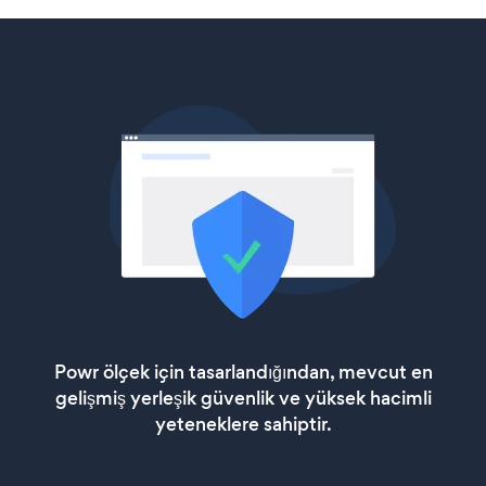
Powr ölçek için tasarlandığından, mevcut en
gelişmiş yerleşik güvenlik ve yüksek hacimli
yeteneklere sahiptir.