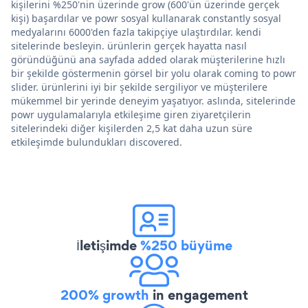
kişilerini %250'nin üzerinde grow (600'ün üzerinde gerçek
kişi) başardılar ve powr sosyal kullanarak constantly sosyal
medyalarını 6000'den fazla takipçiye ulaştırdılar. kendi
sitelerinde besleyin. ürünlerin gerçek hayatta nasıl
göründüğünü ana sayfada added olarak müşterilerine hızlı
bir şekilde göstermenin görsel bir yolu olarak coming to powr
slider. ürünlerini iyi bir şekilde sergiliyor ve müşterilere
mükemmel bir yerinde deneyim yaşatıyor. aslında, sitelerinde
powr uygulamalarıyla etkileşime giren ziyaretçilerin
sitelerindeki diğer kişilerden 2,5 kat daha uzun süre
etkileşimde bulundukları discovered.
İletişimde
%250 büyüme
200% growth
in engagement