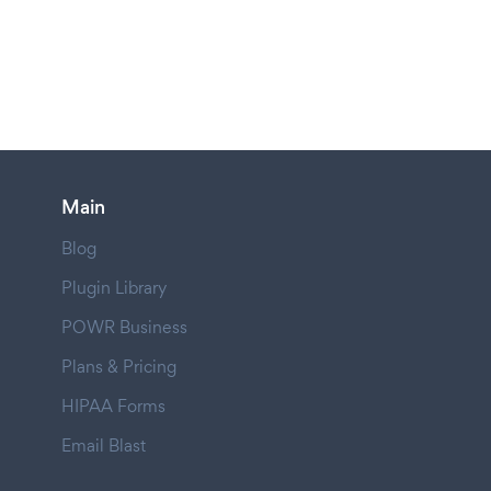
Main
Blog
Plugin Library
POWR Business
Plans & Pricing
HIPAA Forms
Email Blast