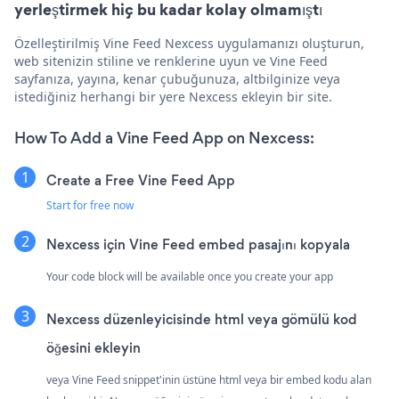
yerleştirmek hiç bu kadar kolay olmamıştı
Özelleştirilmiş Vine Feed Nexcess uygulamanızı oluşturun,
web sitenizin stiline ve renklerine uyun ve Vine Feed
sayfanıza, yayına, kenar çubuğunuza, altbilginize veya
istediğiniz herhangi bir yere Nexcess ekleyin bir site.
How To Add a Vine Feed App on Nexcess:
Create a Free Vine Feed App
Start for free now
Nexcess için Vine Feed embed pasajını kopyala
Your code block will be available once you create your app
Nexcess düzenleyicisinde html veya gömülü kod
öğesini ekleyin
veya Vine Feed snippet'inin üstüne html veya bir embed kodu alan