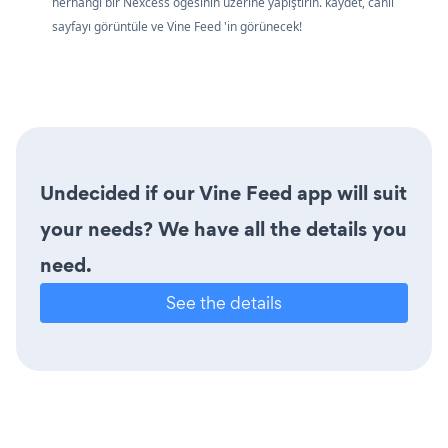
herhangi bir Nexcess öğesinin üzerine yapıştırın. kaydet, canlı
sayfayı görüntüle ve Vine Feed 'in görünecek!
Undecided if our Vine Feed app will suit
your needs? We have all the details you
need.
See the details