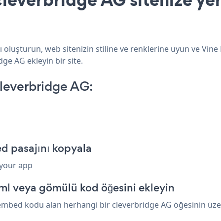
 oluşturun, web sitenizin stiline ve renklerine uyun ve Vin
dge AG ekleyin bir site.
leverbridge AG:
d pasajını kopyala
 your app
ml veya gömülü kod öğesini ekleyin
embed kodu alan herhangi bir cleverbridge AG öğesinin üzeri