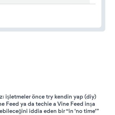
zı işletmeler önce try kendin yap (diy)
ne Feed ya da techie a Vine Feed inşa
ebileceğini iddia eden bir “in 'no time'”