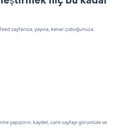
e Feed sayfanıza, yayına, kenar çubuğunuza,
ne yapıştırın. kaydet, canlı sayfayı görüntüle ve