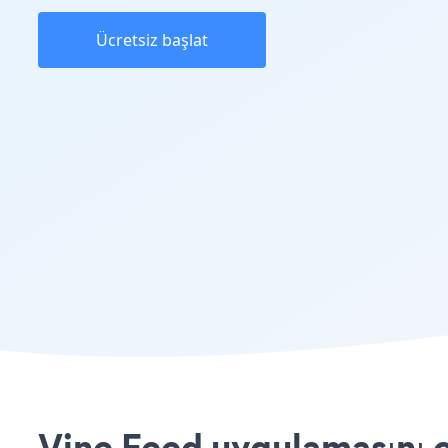
Ücretsiz başlat
Vine Feed uygulamasını c