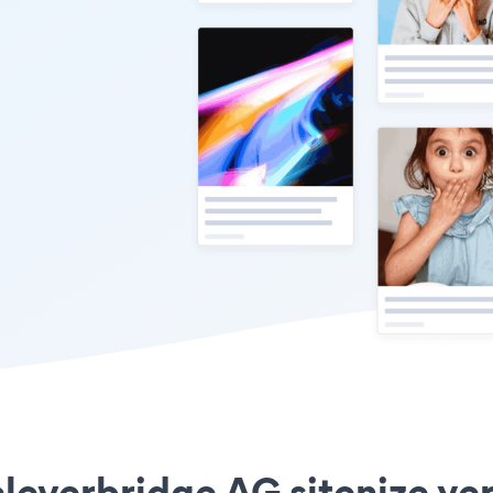
leverbridge AG sitenize yer