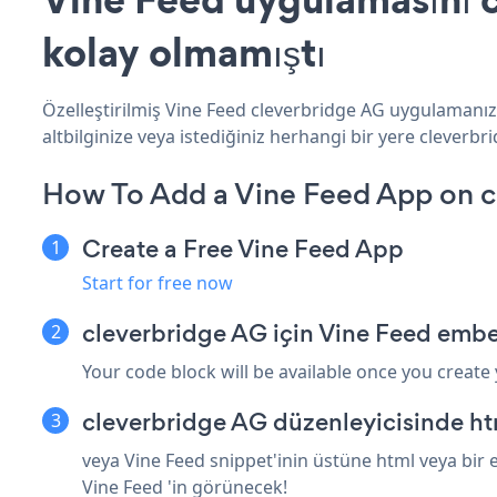
kolay olmamıştı
Özelleştirilmiş Vine Feed cleverbridge AG uygulamanızı
altbilginize veya istediğiniz herhangi bir yere cleverbri
How To Add a Vine Feed App on c
Create a Free Vine Feed App
Start for free now
cleverbridge AG için Vine Feed embe
Your code block will be available once you create
cleverbridge AG düzenleyicisinde ht
veya Vine Feed snippet'inin üstüne html veya bir 
Vine Feed 'in görünecek!