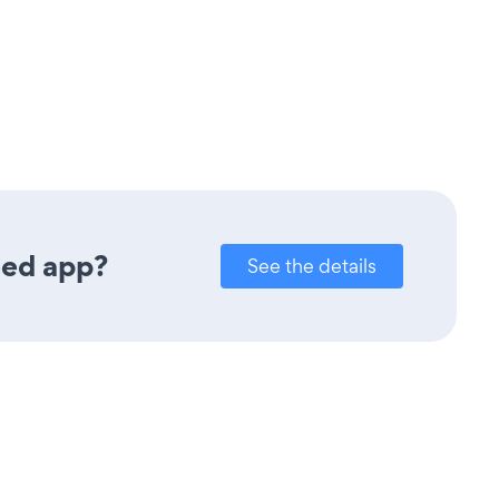
eed app?
See the details