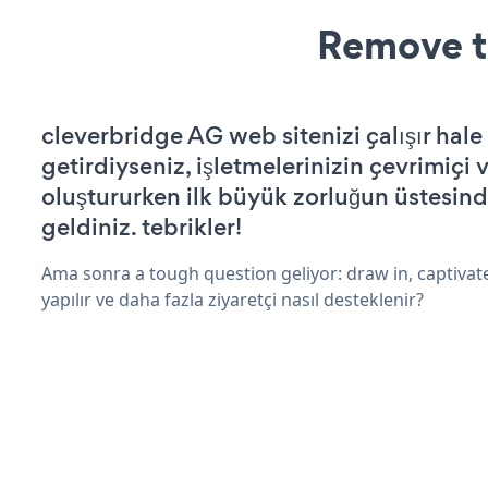
Remove t
cleverbridge AG web sitenizi çalışır hale
getirdiyseniz, işletmelerinizin çevrimiçi v
oluştururken ilk büyük zorluğun üstesin
geldiniz. tebrikler!
Ama sonra a tough question geliyor: draw in, captivat
yapılır ve daha fazla ziyaretçi nasıl desteklenir?