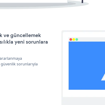
mek ve güncellemek
ılıkla yeni sorunlara
 yararlanmaya
 güvenlik sorunlarıyla