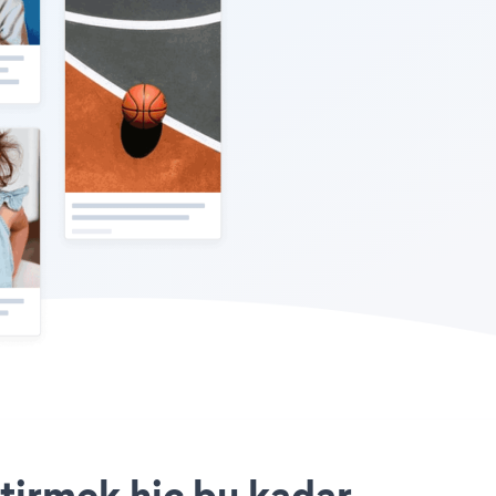
ştirmek hiç bu kadar