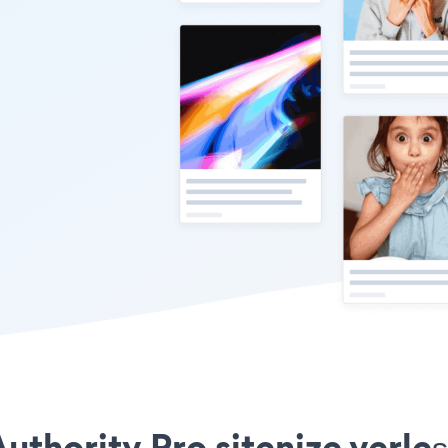
uthority Pro sitenize yerle