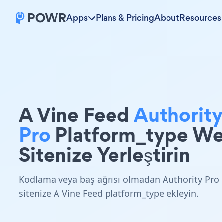
Apps
Plans & Pricing
About
Resources
A Vine Feed
Authorit
Pro
Platform_type W
Sitenize Yerleştirin
Kodlama veya baş ağrısı olmadan Authority Pro
sitenize A Vine Feed platform_type ekleyin.