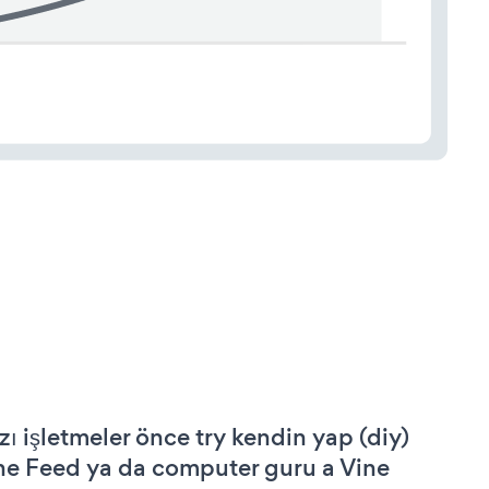
zı işletmeler önce try kendin yap (diy)
ne Feed ya da computer guru a Vine