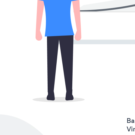
Ba
Vi