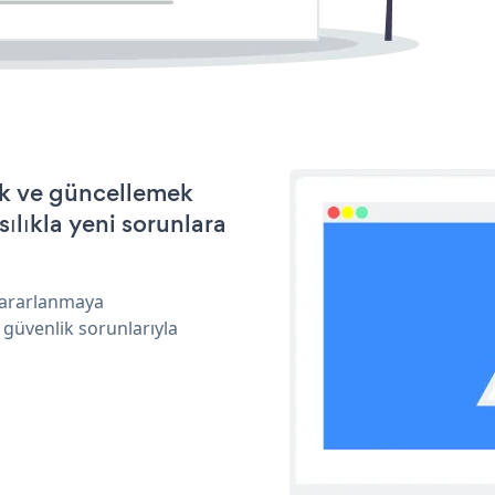
mek ve güncellemek
ılıkla yeni sorunlara
 yararlanmaya
 güvenlik sorunlarıyla