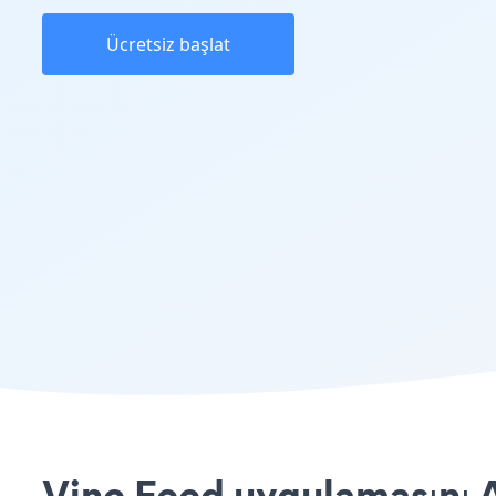
Ücretsiz başlat
Vine Feed uygulamasını A