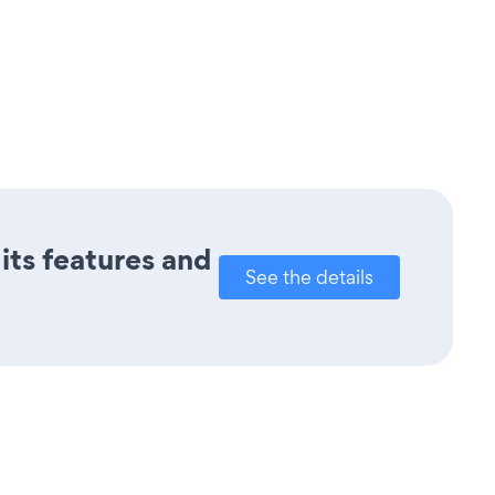
 its features and
See the details