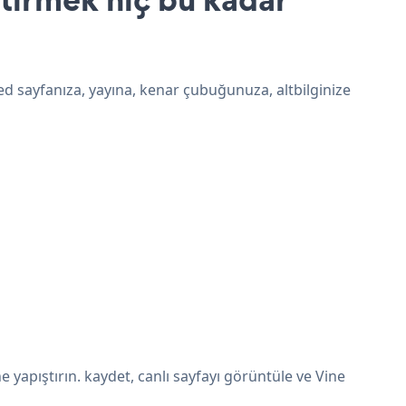
ed sayfanıza, yayına, kenar çubuğunuza, altbilginize
yapıştırın. kaydet, canlı sayfayı görüntüle ve Vine