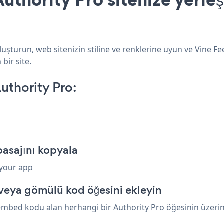
luşturun, web sitenizin stiline ve renklerine uyun ve Vine Fe
bir site.
uthority Pro:
pasajını kopyala
 your app
 veya gömülü kod öğesini ekleyin
embed kodu alan herhangi bir Authority Pro öğesinin üzerine 