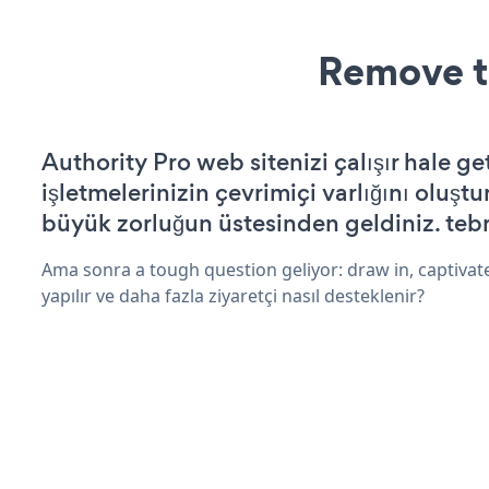
Remove t
Authority Pro web sitenizi çalışır hale ge
işletmelerinizin çevrimiçi varlığını oluştu
büyük zorluğun üstesinden geldiniz. tebr
Ama sonra a tough question geliyor: draw in, captivat
yapılır ve daha fazla ziyaretçi nasıl desteklenir?