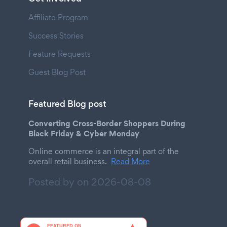
Affiliate Program
Success Stories
Feature Requests
Guest Blog Post
Featured Blog post
Converting Cross-Border Shoppers During
Black Friday & Cyber Monday
Online commerce is an integral part of the
overall retail business.
Read More
Posted by on
2026-08-08