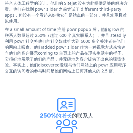
符合人体工程学的设计。他们的 Sitejet 没有为此提供足够的解决方
案。他们在找到 powr slider 之前尝试了 different third-party
apps，但没有一个看起来好像它们是站点的一部分，并且笨重且难
以使用。
在 a small amount of time 注册 powr popup 后，他们grow 的
联系人数量超过 250%（超过 600 个真实联系人），并且 steadily
利用 powr 社交将他们的社交媒体扩大到 6000 多个关注者在他们
的网站上喂食。他们added powr slider 作为一种视觉方式来快速
向他们的客户展示coming to 主页上的产品在现实生活中的样子。
它很好地展示了他们的产品，并无缝地为客户提供了出色的现场体
验。事实上，他们discovered发现与他们网站上的 powr 应用程序
交互的访问者的参与时间是他们网站上任何其他人的 2.5 倍。
250%的增长
的联系人