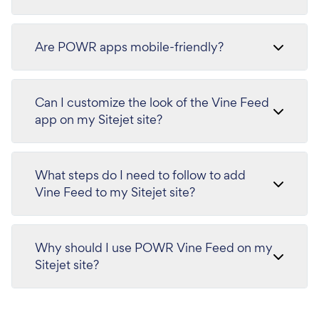
Are POWR apps mobile-friendly?
Can I customize the look of the Vine Feed
app on my Sitejet site?
What steps do I need to follow to add
Vine Feed to my Sitejet site?
Why should I use POWR Vine Feed on my
Sitejet site?