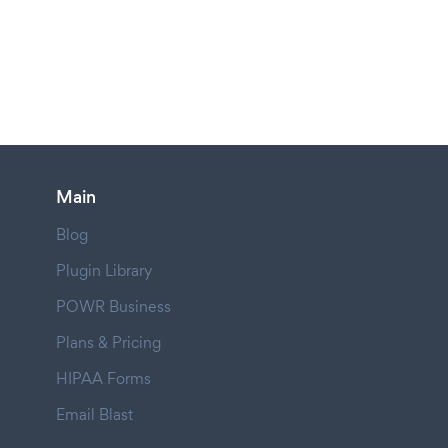
Main
Blog
Plugin Library
POWR Business
Plans & Pricing
HIPAA Forms
Email Blast