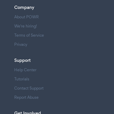
Company
About POWR
We're hiring!
Terms of Service
Privacy
Support
Help Center
Tutorials
Contact Support
Report Abuse
Get Involved