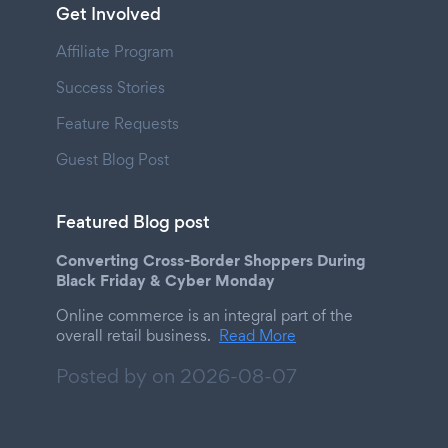
Get Involved
Affiliate Program
Success Stories
Feature Requests
Guest Blog Post
Featured Blog post
Converting Cross-Border Shoppers During
Black Friday & Cyber Monday
Online commerce is an integral part of the
overall retail business.
Read More
Posted by on
2026-08-07