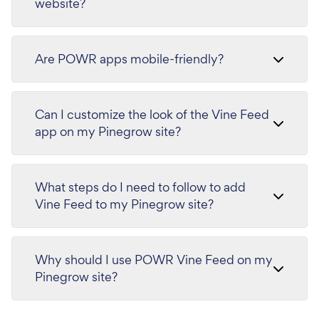
website?
Are POWR apps mobile-friendly?
Can I customize the look of the Vine Feed
app on my Pinegrow site?
What steps do I need to follow to add
Vine Feed to my Pinegrow site?
Why should I use POWR Vine Feed on my
Pinegrow site?