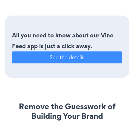
All you need to know about our Vine
Feed app is just a click away.
See the details
Remove the Guesswork of
Building Your Brand