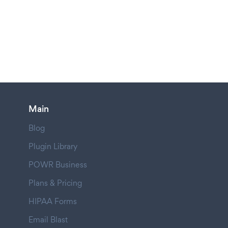
Main
Blog
Plugin Library
POWR Business
Plans & Pricing
HIPAA Forms
Email Blast