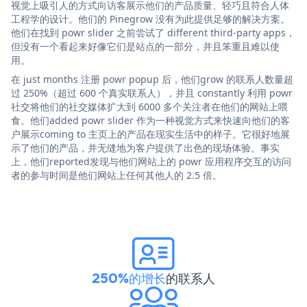
视觉上吸引人的方式向访客展示他们的产品质量、轻巧且符合人体
工程学的设计。他们的 Pinegrow 没有为此提供足够的解决方案。
他们在找到 powr slider 之前尝试了 different third-party apps，
但没有一个看起来好像它们是站点的一部分，并且笨重且难以使
用。
在 just months 注册 powr popup 后，他们grow 的联系人数量超
过 250%（超过 600 个真实联系人），并且 constantly 利用 powr
社交将他们的社交媒体扩大到 6000 多个关注者在他们的网站上喂
食。他们added powr slider 作为一种视觉方式来快速向他们的客
户展示coming to 主页上的产品在现实生活中的样子。它很好地展
示了他们的产品，并无缝地为客户提供了出色的现场体验。事实
上，他们reported发现与他们网站上的 powr 应用程序交互的访问
者的参与时间是他们网站上任何其他人的 2.5 倍。
250%的增长
的联系人