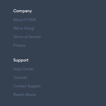
Company
About POWR
We're hiring!
Terms of Service
Privacy
Support
Help Center
Tutorials
Contact Support
Report Abuse