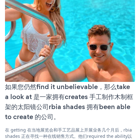
如果您仍然find it unbelievable，那么take
a look at 是一家拥有creates 手工制作木制框
架的太阳镜公司rbia shades 拥有been able
to create 的公司。
在 getting 在当地展览会和手工艺品展上开展业务几个月后，rbia
shades 正在寻找一种在线销售方式。他们required the ability以