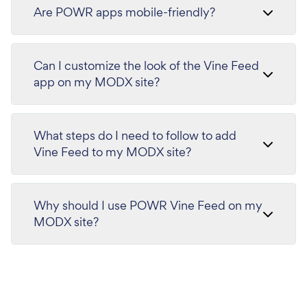
Are POWR apps mobile-friendly?
Can I customize the look of the Vine Feed
app on my MODX site?
What steps do I need to follow to add
Vine Feed to my MODX site?
Why should I use POWR Vine Feed on my
MODX site?