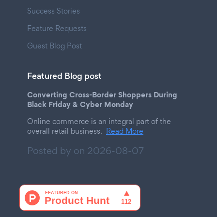
Success Stories
Feature Requests
Guest Blog Post
Featured Blog post
Converting Cross-Border Shoppers During
Black Friday & Cyber Monday
Online commerce is an integral part of the
overall retail business.
Read More
Posted by on
2026-08-07