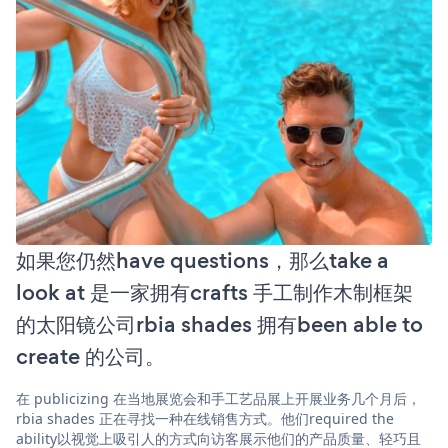
如果您仍然have questions，那么take a
look at 是一家拥有crafts 手工制作木制框架
的太阳镜公司rbia shades 拥有been able to
create 的公司。
在 publicizing 在当地展览会和手工艺品展上开展业务几个月后，
rbia shades 正在寻找一种在线销售方式。他们required the
ability以视觉上吸引人的方式向访客展示他们的产品质量、轻巧且