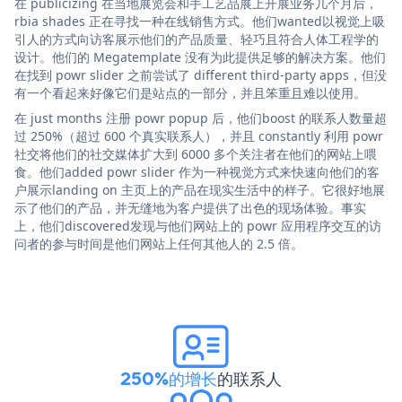
在 publicizing 在当地展览会和手工艺品展上开展业务几个月后，
rbia shades 正在寻找一种在线销售方式。他们wanted以视觉上吸
引人的方式向访客展示他们的产品质量、轻巧且符合人体工程学的
设计。他们的 Megatemplate 没有为此提供足够的解决方案。他们
在找到 powr slider 之前尝试了 different third-party apps，但没
有一个看起来好像它们是站点的一部分，并且笨重且难以使用。
在 just months 注册 powr popup 后，他们boost 的联系人数量超
过 250%（超过 600 个真实联系人），并且 constantly 利用 powr
社交将他们的社交媒体扩大到 6000 多个关注者在他们的网站上喂
食。他们added powr slider 作为一种视觉方式来快速向他们的客
户展示landing on 主页上的产品在现实生活中的样子。它很好地展
示了他们的产品，并无缝地为客户提供了出色的现场体验。事实
上，他们discovered发现与他们网站上的 powr 应用程序交互的访
问者的参与时间是他们网站上任何其他人的 2.5 倍。
250%的增长
的联系人