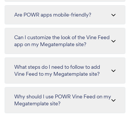
Are POWR apps mobile-friendly?
Can I customize the look of the Vine Feed
app on my Megatemplate site?
What steps do I need to follow to add
Vine Feed to my Megatemplate site?
Why should I use POWR Vine Feed on my
Megatemplate site?