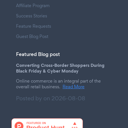
Affiliate Program
Success Stories
Feature Requests
Guest Blog Post
Featured Blog post
Converting Cross-Border Shoppers During
Black Friday & Cyber Monday
Online commerce is an integral part of the
overall retail business.
Read More
Posted by on
2026-08-08