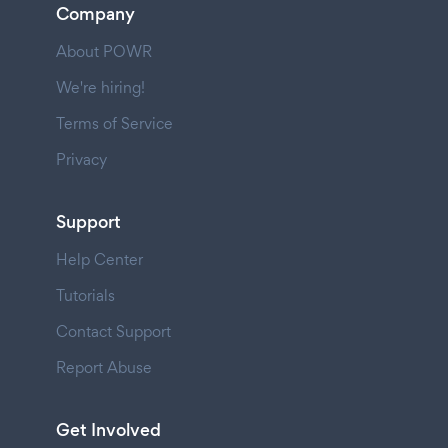
Company
About POWR
We're hiring!
Terms of Service
Privacy
Support
Help Center
Tutorials
Contact Support
Report Abuse
Get Involved