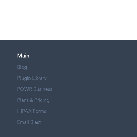
Main
Blog
Plugin Library
POWR Business
Plans & Pricing
HIPAA Forms
Email Blast