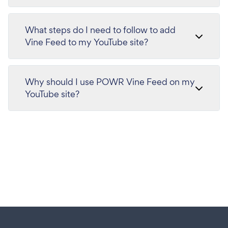
What steps do I need to follow to add
Vine Feed to my YouTube site?
Why should I use POWR Vine Feed on my
YouTube site?