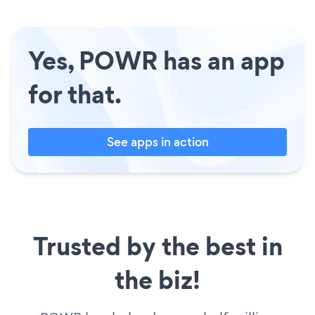
Yes, POWR has an app
for that.
See apps in action
Trusted by the best in
the biz!