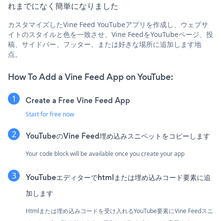
れまでになく簡単になりました
カスタマイズしたVine Feed YouTubeアプリを作成し、ウェブサ
イトのスタイルと色を一致させ、Vine FeedをYouTubeページ、投
稿、サイドバー、フッター、または好きな場所に追加します地
点。
How To Add a Vine Feed App on YouTube:
Create a Free Vine Feed App
Start for free now
YouTubeのVine Feed埋め込みスニペットをコピーします
Your code block will be available once you create your app
YouTubeエディターでhtmlまたは埋め込みコード要素に追
加します
Htmlまたは埋め込みコードを受け入れるYouTube要素にVine Feedスニ