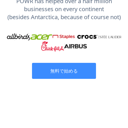
POWR has helped over a half million
businesses on every continent
(besides Antarctica, because of course not)
無料で始める