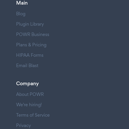
Main
Blog
Plugin Library
POWR Business
Plans & Pricing
HIPAA Forms
Email Blast
Company
About POWR
We're hiring!
Terms of Service
Privacy