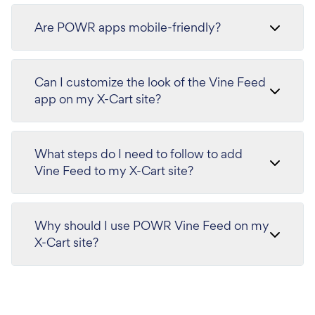
Are POWR apps mobile-friendly?
Can I customize the look of the Vine Feed
app on my X-Cart site?
What steps do I need to follow to add
Vine Feed to my X-Cart site?
Why should I use POWR Vine Feed on my
X-Cart site?