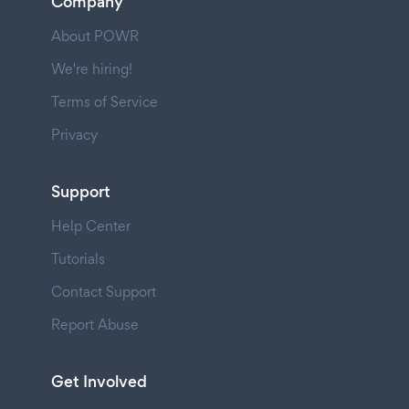
Company
About POWR
We're hiring!
Terms of Service
Privacy
Support
Help Center
Tutorials
Contact Support
Report Abuse
Get Involved