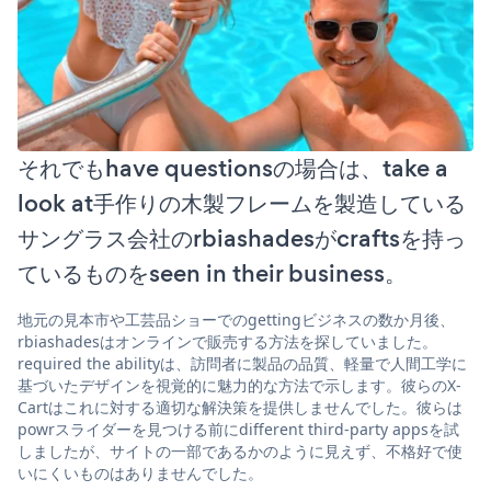
それでもhave questionsの場合は、take a
look at手作りの木製フレームを製造している
サングラス会社のrbiashadesがcraftsを持っ
ているものをseen in their business。
地元の見本市や工芸品ショーでのgettingビジネスの数か月後、
rbiashadesはオンラインで販売する方法を探していました。
required the abilityは、訪問者に製品の品質、軽量で人間工学に
基づいたデザインを視覚的に魅力的な方法で示します。彼らのX-
Cartはこれに対する適切な解決策を提供しませんでした。彼らは
powrスライダーを見つける前にdifferent third-party appsを試
しましたが、サイトの一部であるかのように見えず、不格好で使
いにくいものはありませんでした。