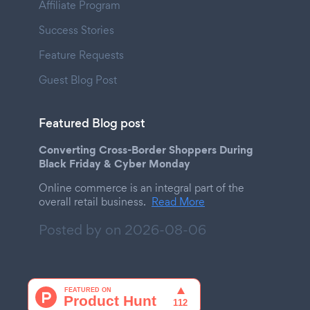
Affiliate Program
Success Stories
Feature Requests
Guest Blog Post
Featured Blog post
Converting Cross-Border Shoppers During
Black Friday & Cyber Monday
Online commerce is an integral part of the
overall retail business.
Read More
Posted by on
2026-08-06