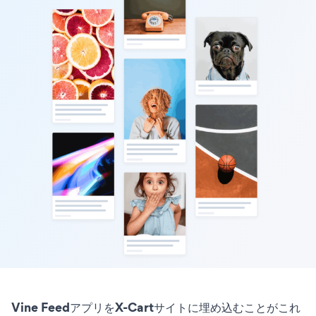
Vine FeedアプリをX-Cartサイトに埋め込むことがこれ