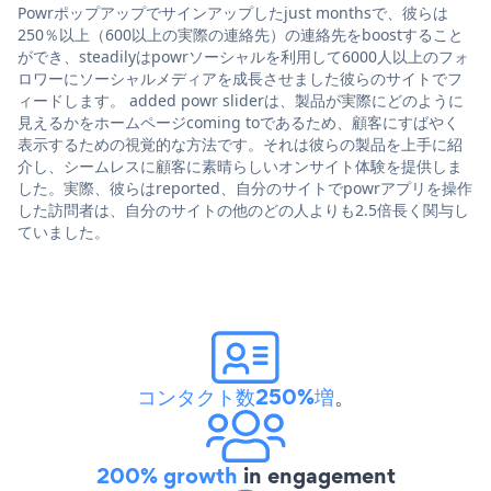
Powrポップアップでサインアップしたjust monthsで、彼らは
250％以上（600以上の実際の連絡先）の連絡先をboostすること
ができ、steadilyはpowrソーシャルを利用して6000人以上のフォ
ロワーにソーシャルメディアを成長させました彼らのサイトでフ
ィードします。 added powr sliderは、製品が実際にどのように
見えるかをホームページcoming toであるため、顧客にすばやく
表示するための視覚的な方法です。それは彼らの製品を上手に紹
介し、シームレスに顧客に素晴らしいオンサイト体験を提供しま
した。実際、彼らはreported、自分のサイトでpowrアプリを操作
した訪問者は、自分のサイトの他のどの人よりも2.5倍長く関与し
ていました。
コンタクト数250%増
。
200% growth
in engagement