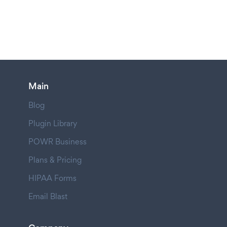
Main
Blog
Plugin Library
POWR Business
Plans & Pricing
HIPAA Forms
Email Blast