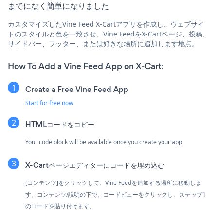
までになく簡単になりました
カスタマイズしたVine Feed X-Cartアプリを作成し、ウェブサイ
トのスタイルと色を一致させ、Vine FeedをX-Cartページ、投稿、
サイドバー、フッター、または好きな場所に追加します地点。
How To Add a Vine Feed App on X-Cart:
Create a Free Vine Feed App
Start for free now
HTMLコードをコピー
Your code block will be available once you create your app
X-Cartページエディターにコードを埋め込む
[コンテンツ]をクリックして、Vine Feedを追加する場所に移動しま
す。コンテンツ/説明の下で、コードビューをクリックし、ステップ1
のコードを貼り付けます。