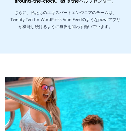
around-the-clock、as is the
ヘルプセンター
。
さらに、私たちのエキスパートエンジニアのチームは、
Twenty Ten for WordPress Vine Feedのようなpowrアプリ
が機能し続けるように昼夜を問わず働いています。