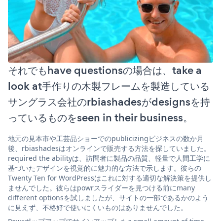
それでもhave questionsの場合は、take a
look at手作りの木製フレームを製造している
サングラス会社のrbiashadesがdesignsを持
っているものをseen in their business。
地元の見本市や工芸品ショーでのpublicizingビジネスの数か月
後、rbiashadesはオンラインで販売する方法を探していました。
required the abilityは、訪問者に製品の品質、軽量で人間工学に
基づいたデザインを視覚的に魅力的な方法で示します。彼らの
Twenty Ten for WordPressはこれに対する適切な解決策を提供し
ませんでした。彼らはpowrスライダーを見つける前にmany
different optionsを試しましたが、サイトの一部であるかのよう
に見えず、不格好で使いにくいものはありませんでした。