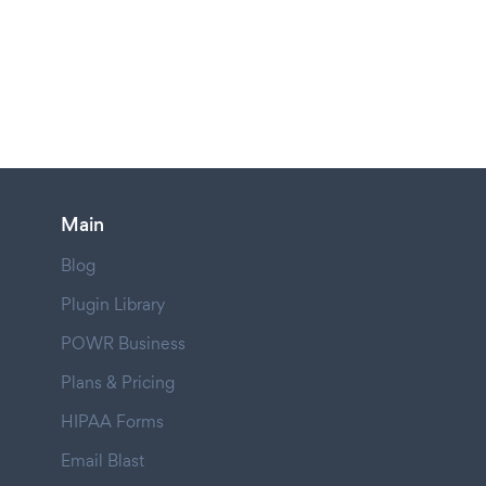
Main
Blog
Plugin Library
POWR Business
Plans & Pricing
HIPAA Forms
Email Blast