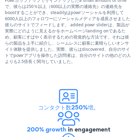
Powrポップアップでサインアップしたa small amount of time
で、彼らは250％以上（600以上の実際の連絡先）の連絡先を
boostすることができ、steadilyはpowrソーシャルを利用して
6000人以上のフォロワーにソーシャルメディアを成長させました
彼らのサイトでフィードします。 added powr sliderは、製品が
実際にどのように見えるかをホームページlanding onであるた
め、顧客にすばやく表示するための視覚的な方法です。それは彼
らの製品を上手に紹介し、シームレスに顧客に素晴らしいオンサ
イト体験を提供しました。実際、彼らはdiscovered、自分のサイ
トでpowrアプリを操作した訪問者は、自分のサイトの他のどの人
よりも2.5倍長く関与していました。
コンタクト数250%増
。
200% growth
in engagement