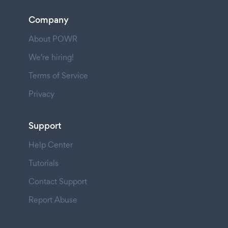
Company
About POWR
We're hiring!
Terms of Service
Privacy
Support
Help Center
Tutorials
Contact Support
Report Abuse