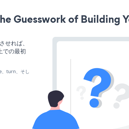
he Guesswork of Building Y
稼働させれば、
上での最初
ate、turn、そし