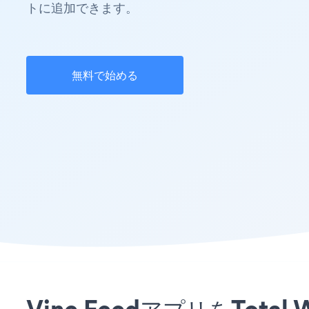
トに追加できます。
無料で始める
Vine FeedアプリをTot