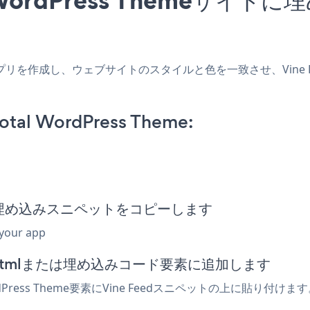
hemeアプリを作成し、ウェブサイトのスタイルと色を一致させ、Vine Fe
Total WordPress Theme:
e Feed埋め込みスニペットをコピーします
 your app
ィターでhtmlまたは埋め込みコード要素に追加します
dPress Theme要素にVine Feedスニペットの上に貼り付け