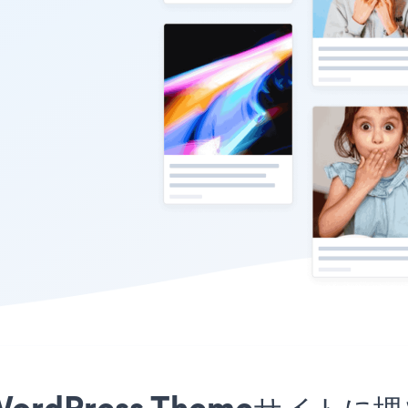
al WordPress Themeサ