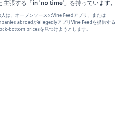
と主張する「in 'no time'」を持っています。
人は、オープンソースのVine Feedアプリ、または
mpanies abroadがallegedlyアプリVine Feedを提供する
 rock-bottom pricesを見つけようとします。