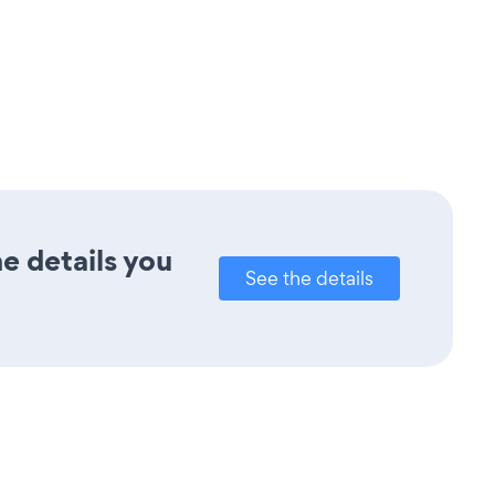
e details you
See the details