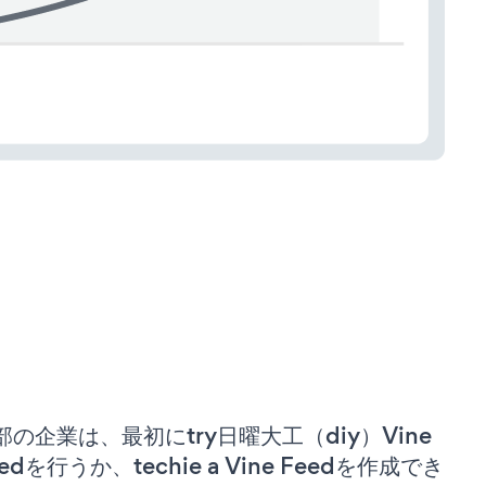
部の企業は、最初にtry日曜大工（diy）Vine
edを行うか、techie a Vine Feedを作成でき