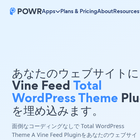
Apps
Plans & Pricing
About
Resources
あなたのウェブサイトに 
Vine Feed
Total
WordPress Theme
Plu
を埋め込みます。
面倒なコーディングなしで Total WordPress
Theme A Vine Feed Pluginをあなたのウェブサイ