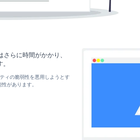
にはさらに時間がかかり、
す。
ュリティの脆弱性を悪用しようとす
能性があります。