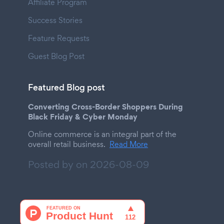
Affiliate Program
Success Stories
Feature Requests
Guest Blog Post
Featured Blog post
Converting Cross-Border Shoppers During
Black Friday & Cyber Monday
Online commerce is an integral part of the
overall retail business.
Read More
Posted by on
2026-08-09