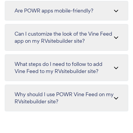
Are POWR apps mobile-friendly?
Can I customize the look of the Vine Feed
app on my RVsitebuilder site?
What steps do I need to follow to add
Vine Feed to my RVsitebuilder site?
Why should I use POWR Vine Feed on my
RVsitebuilder site?