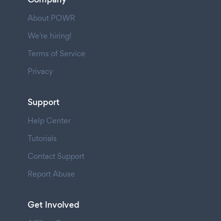
About POWR
We're hiring!
Terms of Service
Privacy
Support
Help Center
Tutorials
Contact Support
Report Abuse
Get Involved