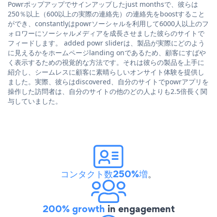
Powrポップアップでサインアップしたjust monthsで、彼らは
250％以上（600以上の実際の連絡先）の連絡先をboostすること
ができ、constantlyはpowrソーシャルを利用して6000人以上のフ
ォロワーにソーシャルメディアを成長させました彼らのサイトで
フィードします。 added powr sliderは、製品が実際にどのよう
に見えるかをホームページlanding onであるため、顧客にすばや
く表示するための視覚的な方法です。それは彼らの製品を上手に
紹介し、シームレスに顧客に素晴らしいオンサイト体験を提供し
ました。実際、彼らはdiscovered、自分のサイトでpowrアプリを
操作した訪問者は、自分のサイトの他のどの人よりも2.5倍長く関
与していました。
コンタクト数250%増
。
200% growth
in engagement