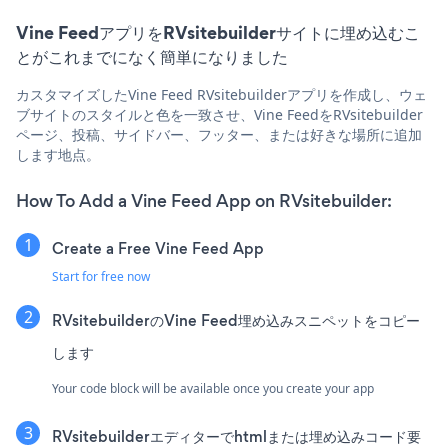
Vine FeedアプリをRVsitebuilderサイトに埋め込むこ
とがこれまでになく簡単になりました
カスタマイズしたVine Feed RVsitebuilderアプリを作成し、ウェ
ブサイトのスタイルと色を一致させ、Vine FeedをRVsitebuilder
ページ、投稿、サイドバー、フッター、または好きな場所に追加
します地点。
How To Add a Vine Feed App on RVsitebuilder:
Create a Free Vine Feed App
Start for free now
RVsitebuilderのVine Feed埋め込みスニペットをコピー
します
Your code block will be available once you create your app
RVsitebuilderエディターでhtmlまたは埋め込みコード要