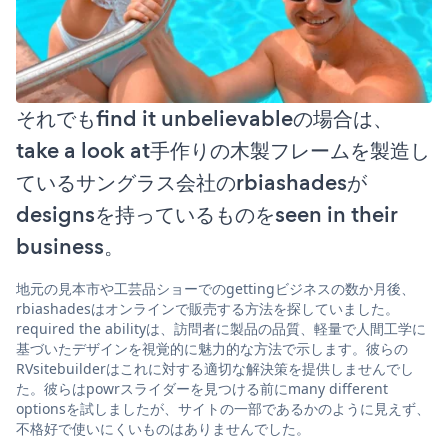
それでもfind it unbelievableの場合は、
take a look at手作りの木製フレームを製造し
ているサングラス会社のrbiashadesが
designsを持っているものをseen in their
business。
地元の見本市や工芸品ショーでのgettingビジネスの数か月後、
rbiashadesはオンラインで販売する方法を探していました。
required the abilityは、訪問者に製品の品質、軽量で人間工学に
基づいたデザインを視覚的に魅力的な方法で示します。彼らの
RVsitebuilderはこれに対する適切な解決策を提供しませんでし
た。彼らはpowrスライダーを見つける前にmany different
optionsを試しましたが、サイトの一部であるかのように見えず、
不格好で使いにくいものはありませんでした。