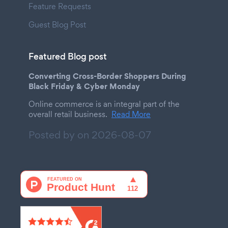
Feature Requests
Guest Blog Post
Featured Blog post
Converting Cross-Border Shoppers During
Black Friday & Cyber Monday
Online commerce is an integral part of the
overall retail business.
Read More
Posted by on
2026-08-07