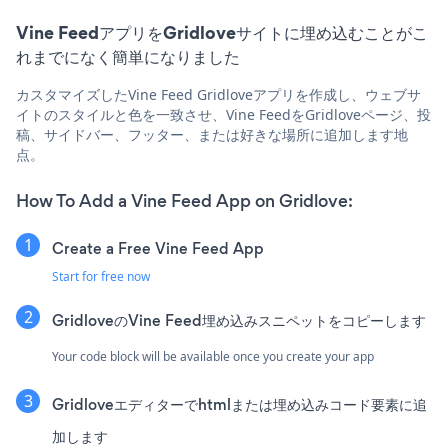
Vine FeedアプリをGridloveサイトに埋め込むことがこ
れまでになく簡単になりました
カスタマイズしたVine Feed Gridloveアプリを作成し、ウェブサ
イトのスタイルと色を一致させ、Vine FeedをGridloveページ、投
稿、サイドバー、フッター、または好きな場所に追加します地
点。
How To Add a Vine Feed App on Gridlove:
Create a Free Vine Feed App
Start for free now
GridloveのVine Feed埋め込みスニペットをコピーします
Your code block will be available once you create your app
Gridloveエディターでhtmlまたは埋め込みコード要素に追
加します