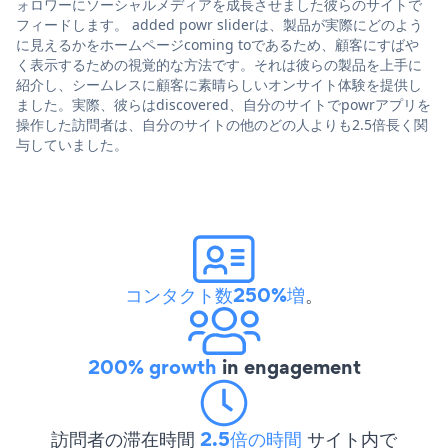
ォロワーにソーシャルメディアを成長させました彼らのサイトで
フィードします。 added powr sliderは、製品が実際にどのよう
に見えるかをホームページcoming toであるため、顧客にすばや
く表示するための視覚的な方法です。それは彼らの製品を上手に
紹介し、シームレスに顧客に素晴らしいオンサイト体験を提供し
ました。実際、彼らはdiscovered、自分のサイトでpowrアプリを
操作した訪問者は、自分のサイトの他のどの人よりも2.5倍長く関
与していました。
コンタクト数250%増
。
200% growth
in engagement
訪問者の滞在時間
2.5倍の時間
サイト内で