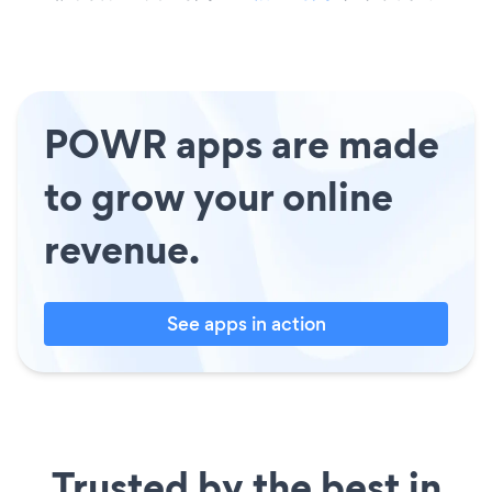
POWR apps are made
to grow your online
revenue.
See apps in action
Trusted by the best in