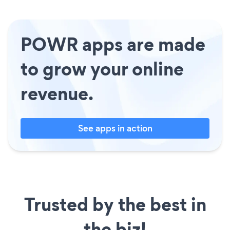
POWR apps are made
to grow your online
revenue.
See apps in action
Trusted by the best in
the biz!