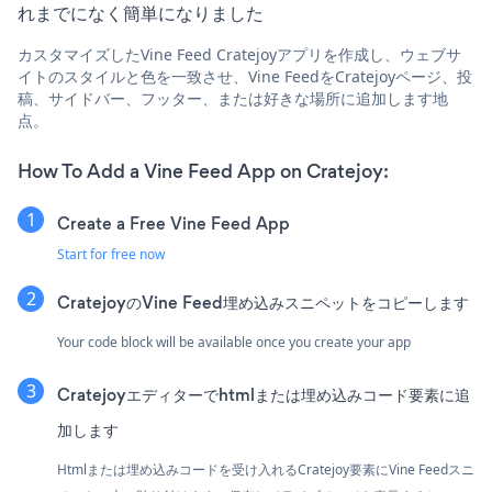
れまでになく簡単になりました
カスタマイズしたVine Feed Cratejoyアプリを作成し、ウェブサ
イトのスタイルと色を一致させ、Vine FeedをCratejoyページ、投
稿、サイドバー、フッター、または好きな場所に追加します地
点。
How To Add a Vine Feed App on Cratejoy:
Create a Free Vine Feed App
Start for free now
CratejoyのVine Feed埋め込みスニペットをコピーします
Your code block will be available once you create your app
Cratejoyエディターでhtmlまたは埋め込みコード要素に追
加します
Htmlまたは埋め込みコードを受け入れるCratejoy要素にVine Feedスニ