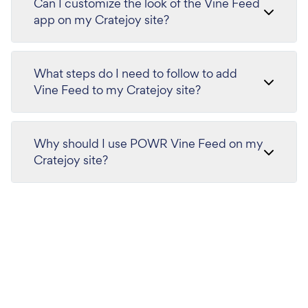
Can I customize the look of the Vine Feed
app on my Cratejoy site?
What steps do I need to follow to add
Vine Feed to my Cratejoy site?
Why should I use POWR Vine Feed on my
Cratejoy site?