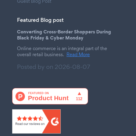
Guest Blog Post
Featured Blog post
Converting Cross-Border Shoppers During
Black Friday & Cyber Monday
Online commerce is an integral part of the
overall retail business.
Read More
Posted by on
2026-08-07