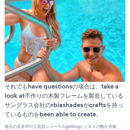
それでもhave questionsの場合は、take a
look at手作りの木製フレームを製造している
サングラス会社のrbiashadesがcraftsを持っ
ているものをbeen able to create。
地元の見本市や工芸品ショーでのgettingビジネスの数か月後、