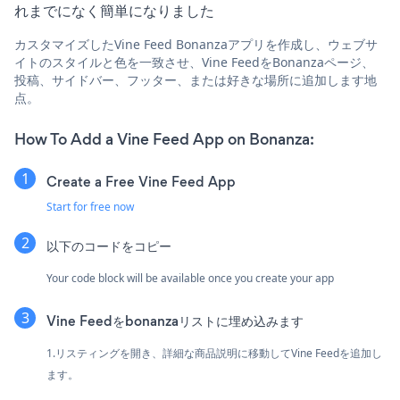
れまでになく簡単になりました
カスタマイズしたVine Feed Bonanzaアプリを作成し、ウェブサ
イトのスタイルと色を一致させ、Vine FeedをBonanzaページ、
投稿、サイドバー、フッター、または好きな場所に追加します地
点。
How To Add a Vine Feed App on Bonanza:
Create a Free Vine Feed App
Start for free now
以下のコードをコピー
Your code block will be available once you create your app
Vine Feedをbonanzaリストに埋め込みます
1.リスティングを開き、詳細な商品説明に移動してVine Feedを追加し
ます。