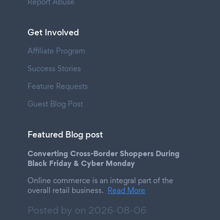
Report Abuse
Get Involved
Affiliate Program
Success Stories
Feature Requests
Guest Blog Post
Featured Blog post
Converting Cross-Border Shoppers During
Black Friday & Cyber Monday
Online commerce is an integral part of the
overall retail business.
Read More
Posted by on
2026-08-06