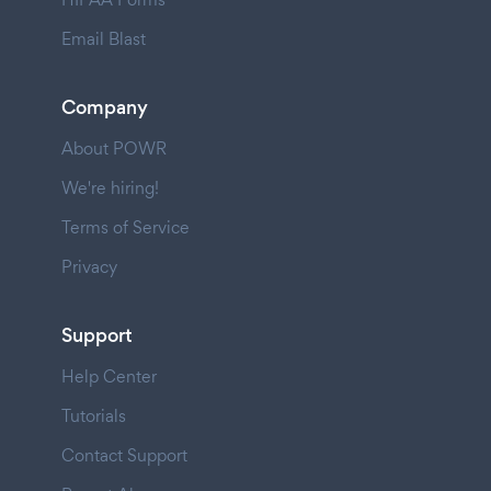
Email Blast
Company
About POWR
We're hiring!
Terms of Service
Privacy
Support
Help Center
Tutorials
Contact Support