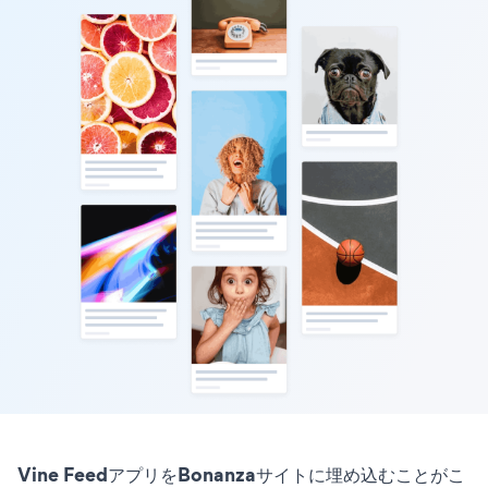
Vine FeedアプリをBonanzaサイトに埋め込むことがこ