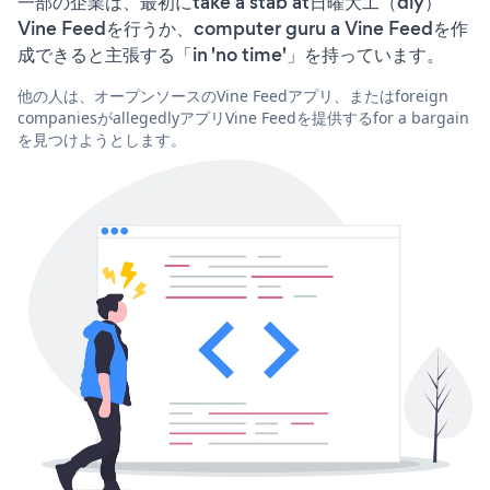
一部の企業は、最初にtake a stab at日曜大工（diy）
Vine Feedを行うか、computer guru a Vine Feedを作
成できると主張する「in 'no time'」を持っています。
他の人は、オープンソースのVine Feedアプリ、またはforeign
companiesがallegedlyアプリVine Feedを提供するfor a bargain
を見つけようとします。