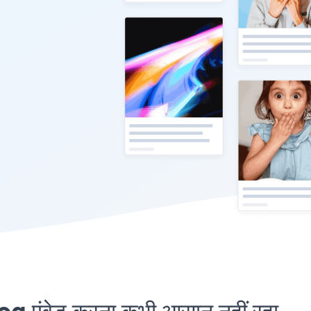
एंबेड करना कभी आसान नहीं रहा