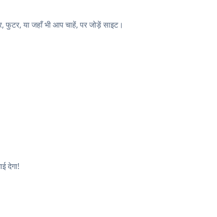
ुटर, या जहाँ भी आप चाहें, पर जोड़ें साइट।
ई देगा!