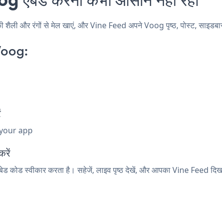
ी और रंगों से मेल खाएं, और Vine Feed अपने Voog पृष्ठ, पोस्ट, साइडबार, फ
Voog:
ं
 your app
रें
बेड कोड स्वीकार करता है। सहेजें, लाइव पृष्ठ देखें, और आपका Vine Feed दिखा