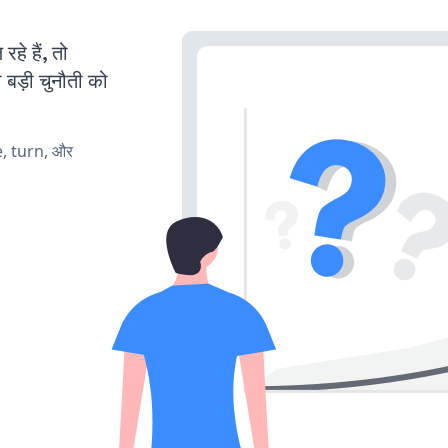
े हैं, तो
 बड़ी चुनौती को
e, turn, और