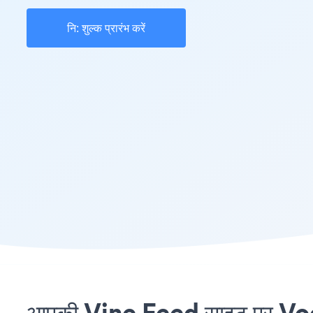
नि: शुल्क प्रारंभ करें
आपकी Vine Feed साइट पर Voog 