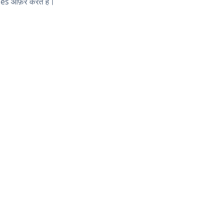
es ऑफ़र करते हैं।