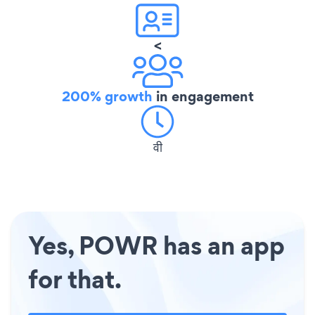
<
200% growth
in engagement
वी
Yes, POWR has an app
for that.