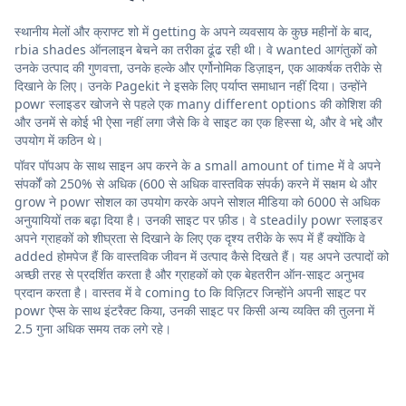
स्थानीय मेलों और क्राफ्ट शो में getting के अपने व्यवसाय के कुछ महीनों के बाद,
rbia shades ऑनलाइन बेचने का तरीका ढूंढ रही थी। वे wanted आगंतुकों को
उनके उत्पाद की गुणवत्ता, उनके हल्के और एर्गोनोमिक डिज़ाइन, एक आकर्षक तरीके से
दिखाने के लिए। उनके Pagekit ने इसके लिए पर्याप्त समाधान नहीं दिया। उन्होंने
powr स्लाइडर खोजने से पहले एक many different options की कोशिश की
और उनमें से कोई भी ऐसा नहीं लगा जैसे कि वे साइट का एक हिस्सा थे, और वे भद्दे और
उपयोग में कठिन थे।
पॉवर पॉपअप के साथ साइन अप करने के a small amount of time में वे अपने
संपर्कों को 250% से अधिक (600 से अधिक वास्तविक संपर्क) करने में सक्षम थे और
grow ने powr सोशल का उपयोग करके अपने सोशल मीडिया को 6000 से अधिक
अनुयायियों तक बढ़ा दिया है। उनकी साइट पर फ़ीड। वे steadily powr स्लाइडर
अपने ग्राहकों को शीघ्रता से दिखाने के लिए एक दृश्य तरीके के रूप में हैं क्योंकि वे
added होमपेज हैं कि वास्तविक जीवन में उत्पाद कैसे दिखते हैं। यह अपने उत्पादों को
अच्छी तरह से प्रदर्शित करता है और ग्राहकों को एक बेहतरीन ऑन-साइट अनुभव
प्रदान करता है। वास्तव में वे coming to कि विज़िटर जिन्होंने अपनी साइट पर
powr ऐप्स के साथ इंटरैक्ट किया, उनकी साइट पर किसी अन्य व्यक्ति की तुलना में
2.5 गुना अधिक समय तक लगे रहे।