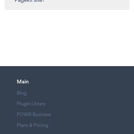
Main
Blog
Plugin Library
POWR Business
Plans & Pricing