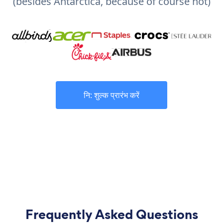
(besides Antarctica, because of course not)
नि: शुल्क प्रारंभ करें
Frequently Asked Questions