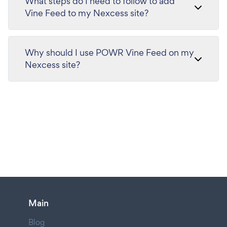
What steps do I need to follow to add
Vine Feed to my Nexcess site?
Why should I use POWR Vine Feed on my
Nexcess site?
Main
Blog