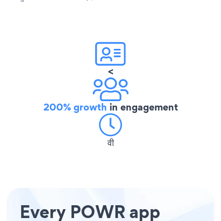
<
200% growth
in engagement
वी
Every POWR app