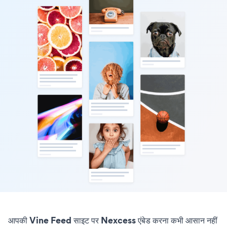
आपकी Vine Feed साइट पर Nexcess एंबेड करना कभी आसान नहीं