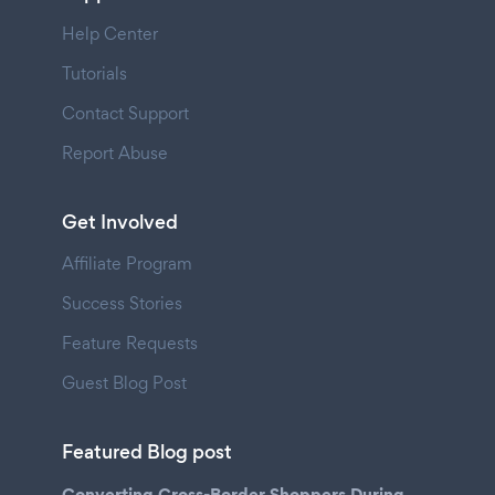
Help Center
Tutorials
Contact Support
Report Abuse
Get Involved
Affiliate Program
Success Stories
Feature Requests
Guest Blog Post
Featured Blog post
Converting Cross-Border Shoppers During