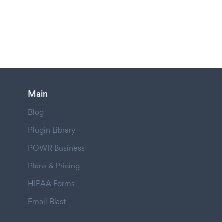
Main
Blog
Plugin Library
POWR Business
Plans & Pricing
HIPAA Forms
Email Blast