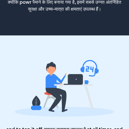
क्योंकि powr पैमाने के लिए बनाया गया है, इसमें सबसे उन्नत अंतर्निहित
सुरक्षा और उच्च-मात्रा की क्षमताएं उपलब्ध हैं।