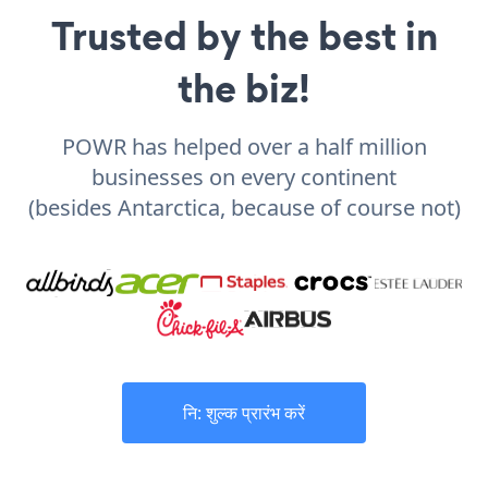
Trusted by the best in
the biz!
POWR has helped over a half million
businesses on every continent
(besides Antarctica, because of course not)
नि: शुल्क प्रारंभ करें