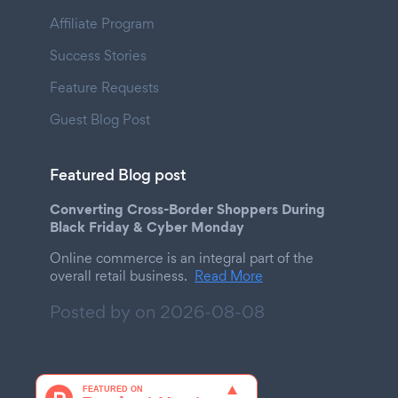
Affiliate Program
Success Stories
Feature Requests
Guest Blog Post
Featured Blog post
Converting Cross-Border Shoppers During
Black Friday & Cyber Monday
Online commerce is an integral part of the
overall retail business.
Read More
Posted by on
2026-08-08