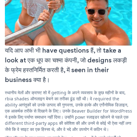
यदि आप अभी भी have questions हैं, तो take a
look at एक धूप का चश्मा कंपनी, जो designs लकड़ी
के फ्रेम हस्तनिर्मित करती है, में seen in their
business क्या है।
स्थानीय मेलों और क्राफ्ट शो में getting के अपने व्यवसाय के कुछ महीनों के बाद,
rbia shades ऑनलाइन बेचने का तरीका ढूंढ रही थी। वे required the
ability आगंतुकों को उनके उत्पाद की गुणवत्ता, उनके हल्के और एर्गोनोमिक डिज़ाइन,
एक आकर्षक तरीके से दिखाने के लिए। उनके Beaver Builder for WordPress
ने इसके लिए पर्याप्त समाधान नहीं दिया। उन्होंने powr स्लाइडर खोजने से पहले एक
different third-party apps की कोशिश की और उनमें से कोई भी ऐसा नहीं लगा
जैसे कि वे साइट का एक हिस्सा थे, और वे भद्दे और उपयोग में कठिन थे।