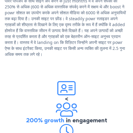
पॉवर पॉपअप के साथ साइन अप करने के just months में वे अपने संपर्कों को
250% से अधिक (600 से अधिक वास्तविक संपर्क) करने में सक्षम थे और boost ने
powr सोशल का उपयोग करके अपने सोशल मीडिया को 6000 से अधिक अनुयायियों
तक बढ़ा दिया है। उनकी साइट पर फ़ीड। वे steadily powr स्लाइडर अपने
ग्राहकों को शीघ्रता से दिखाने के लिए एक दृश्य तरीके के रूप में हैं क्योंकि वे added
होमपेज हैं कि वास्तविक जीवन में उत्पाद कैसे दिखते हैं। यह अपने उत्पादों को अच्छी
तरह से प्रदर्शित करता है और ग्राहकों को एक बेहतरीन ऑन-साइट अनुभव प्रदान
करता है। वास्तव में वे landing on कि विज़िटर जिन्होंने अपनी साइट पर powr
ऐप्स के साथ इंटरैक्ट किया, उनकी साइट पर किसी अन्य व्यक्ति की तुलना में 2.5 गुना
अधिक समय तक लगे रहे।
<
200% growth
in engagement