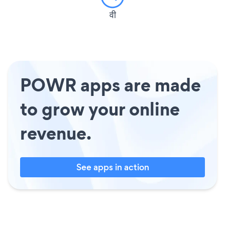
वी
POWR apps are made
to grow your online
revenue.
See apps in action