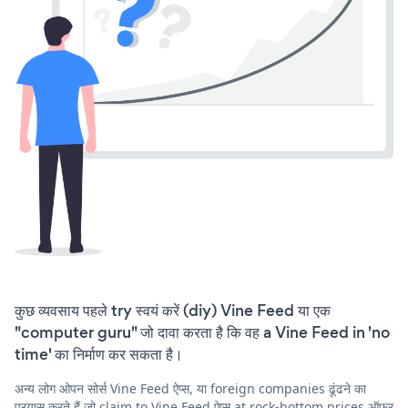
कुछ व्यवसाय पहले try स्वयं करें (diy) Vine Feed या एक
"computer guru" जो दावा करता है कि वह a Vine Feed in 'no
time' का निर्माण कर सकता है।
अन्य लोग ओपन सोर्स Vine Feed ऐप्स, या foreign companies ढूंढने का
प्रयास करते हैं जो claim to Vine Feed ऐप्स at rock-bottom prices ऑफ़र