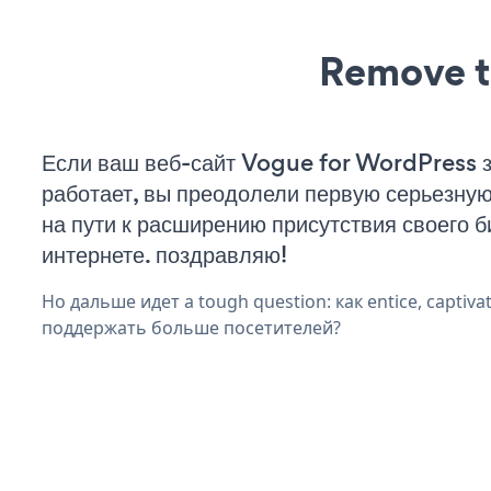
Remove t
Если ваш веб-сайт Vogue for WordPress 
работает, вы преодолели первую серьезну
на пути к расширению присутствия своего б
интернете. поздравляю!
Но дальше идет a tough question: как entice, captivat
поддержать больше посетителей?