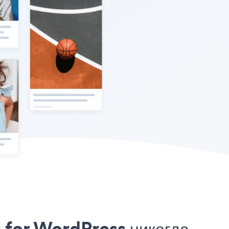
 for WordPress никогда