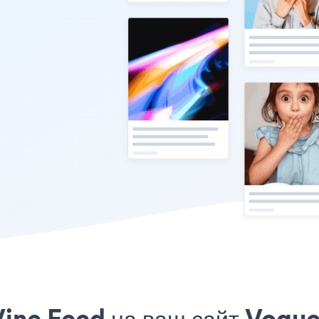
ine Feed на ваш сайт Vogue