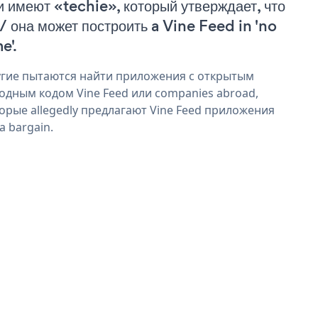
и имеют «techie», который утверждает, что
 / она может построить a Vine Feed in 'no
e'.
гие пытаются найти приложения с открытым
одным кодом Vine Feed или companies abroad,
орые allegedly предлагают Vine Feed приложения
 a bargain.