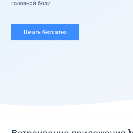
головной боли
Начать бесплатно
Встраивание приложения V