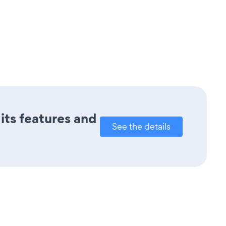
 its features and
See the details