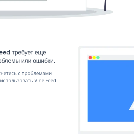
Feed требует еще
облемы или ошибки.
кнетесь с проблемами
 использовать Vine Feed