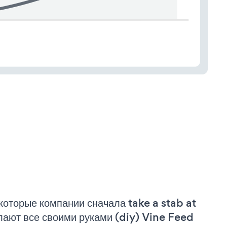
которые компании сначала take a stab at
лают все своими руками (diy) Vine Feed