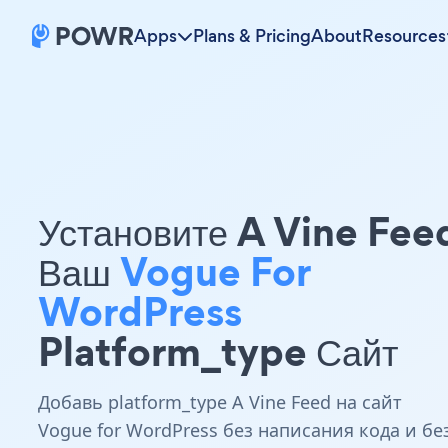
Apps
Plans & Pricing
About
Resources
Установите A Vine Fee
Ваш
Vogue For
WordPress
Platform_type Сайт
Добавь platform_type A Vine Feed на сайт
Vogue for WordPress без написания кода и бе