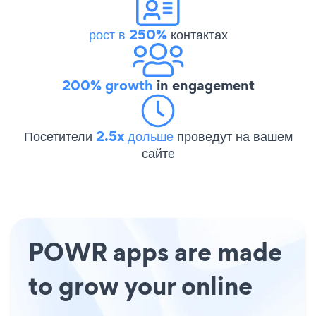
рост в 250%
контактах
200% growth
in engagement
Посетители
2.5x дольше
проведут на вашем
сайте
POWR apps are made
to grow your online