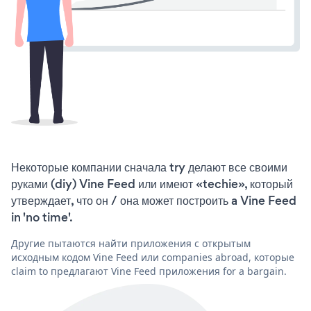
Некоторые компании сначала try делают все своими
руками (diy) Vine Feed или имеют «techie», который
утверждает, что он / она может построить a Vine Feed
in 'no time'.
Другие пытаются найти приложения с открытым
исходным кодом Vine Feed или companies abroad, которые
claim to предлагают Vine Feed приложения for a bargain.