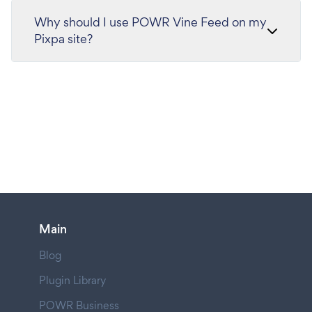
Why should I use POWR Vine Feed on my
Pixpa site?
Main
Blog
Plugin Library
POWR Business