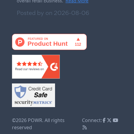
overall retail business.
Read More
Posted by on
2026-08-06
©2026 POWR. All rights
Connect:
reserved