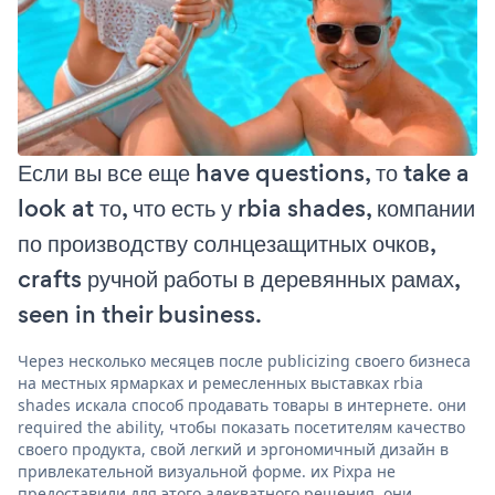
Если вы все еще have questions, то take a
look at то, что есть у rbia shades, компании
по производству солнцезащитных очков,
crafts ручной работы в деревянных рамах,
seen in their business.
Через несколько месяцев после publicizing своего бизнеса
на местных ярмарках и ремесленных выставках rbia
shades искала способ продавать товары в интернете. они
required the ability, чтобы показать посетителям качество
своего продукта, свой легкий и эргономичный дизайн в
привлекательной визуальной форме. их Pixpa не
предоставили для этого адекватного решения. они