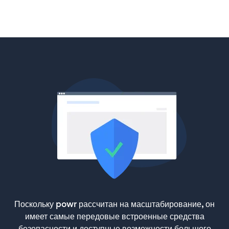
Поскольку powr рассчитан на масштабирование, он
имеет самые передовые встроенные средства
безопасности и доступные возможности большого