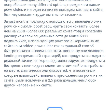
попробовали many different options, прежде чем нашли
powr slider, и ни один из них не выглядел как часть сайта,
был неуклюжим и трудным в использовании.
За just months подписку с помощью всплывающего окна
powr они смогли boost расширить свои контакты более
чем на 250% (более 600 реальных контактов) и constantly
расширили свои социальные сети до более 6000
подписчиков, использующих powr social кормить на их
сайте. они added powr slider как визуальный способ
быстро показать своим клиентам, поскольку они являются
landing on домашней страницей, как продукты выглядят в
реальной жизни. он хорошо демонстрирует их продукты и
беспрепятственно дает клиентам отличный опыт работы
на месте. фактически они discovered, что посетители,
которые взаимодействовали с приложениями powr на их
сайте, были вовлечены в 2,5 раза дольше, чем любой
другой человек на их сайте.