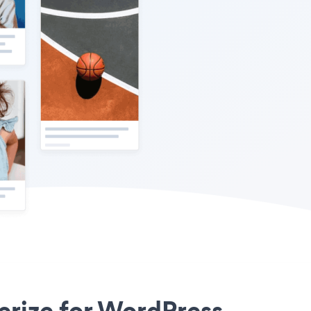
erize for WordPress