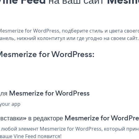
smerize for WordPress, подберите стиль и цвета своего
анель, нижний колонтитул или где угодно на своем сайт.
Mesmerize for WordPress:
 для Mesmerize for WordPress
 your app
я вставки» в редакторе Mesmerize for WordPre
 любой элемент Mesmerize for WordPress, который прини
ваше Vine Feed появится!