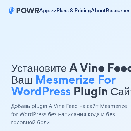
Apps
Plans & Pricing
About
Resources
Установите A Vine Fee
Ваш
Mesmerize For
WordPress
Plugin Сай
Добавь plugin A Vine Feed на сайт Mesmerize
for WordPress без написания кода и без
головной боли