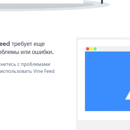
Feed требует еще
облемы или ошибки.
кнетесь с проблемами
 использовать Vine Feed