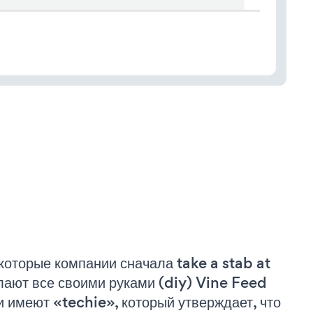
которые компании сначала take a stab at
лают все своими руками (diy) Vine Feed
и имеют «techie», который утверждает, что