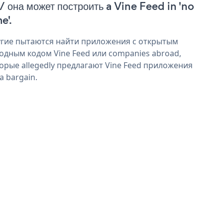
 / она может построить a Vine Feed in 'no
e'.
гие пытаются найти приложения с открытым
одным кодом Vine Feed или companies abroad,
орые allegedly предлагают Vine Feed приложения
 a bargain.