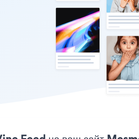
Vine Feed на ваш сайт Mesm