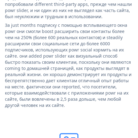
попробовали different third-party apps, прежде чем нашли
powr slider, и ни один из них не выглядел как часть сайта,
был неуклюжим и трудным в использовании.
За just months подписку с помощью всплывающего окна
powr они смогли boost расширить свои контакты более
чем на 250% (более 600 реальных контактов) и steadily
расширили свои социальные сети до более 6000
подписчиков, использующих powr social кормить на их
сайте. они added powr slider как визуальный способ
быстро показать своим клиентам, поскольку они являются
coming to домашней страницей, как продукты выглядят в
реальной жизни. он хорошо демонстрирует их продукты и
беспрепятственно дает клиентам отличный опыт работы
на месте. фактически они reported, что посетители,
которые взаимодействовали с приложениями powr на их
сайте, были вовлечены в 2,5 раза дольше, чем любой
другой человек на их сайте.