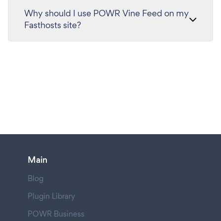
Why should I use POWR Vine Feed on my
Fasthosts site?
Main
Blog
Plugin Library
POWR Business