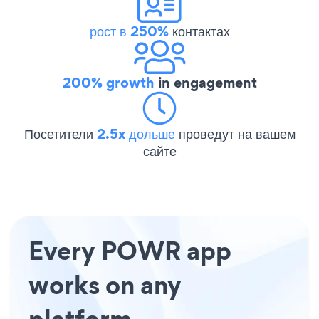
рост в 250%
контактах
200% growth
in engagement
Посетители
2.5x дольше
проведут на вашем
сайте
Every POWR app
works on any
platform.