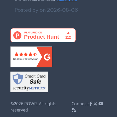
Posted by on
2026-08-06
©2026 POWR. All rights
Connect:
reserved