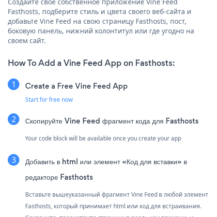
Создайте свое собственное приложение Vine Feed
Fasthosts, подберите стиль и цвета своего веб-сайта и
добавьте Vine Feed на свою страницу Fasthosts, пост,
боковую панель, нижний колонтитул или где угодно на
своем сайт.
How To Add a Vine Feed App on Fasthosts:
Create a Free Vine Feed App
Start for free now
Скопируйте Vine Feed фрагмент кода для Fasthosts
Your code block will be available once you create your app
Добавить в html или элемент «Код для вставки» в
редакторе Fasthosts
Вставьте вышеуказанный фрагмент Vine Feed в любой элемент
Fasthosts, который принимает html или код для встраивания.