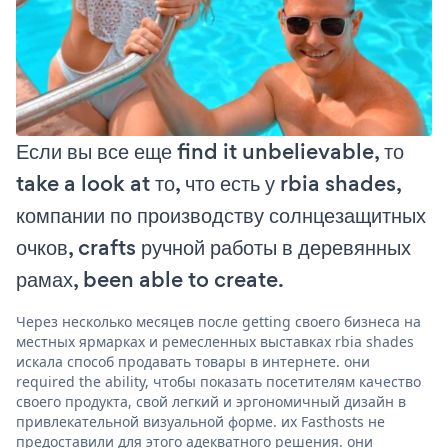
Если вы все еще find it unbelievable, то
take a look at то, что есть у rbia shades,
компании по производству солнцезащитных
очков, crafts ручной работы в деревянных
рамах, been able to create.
Через несколько месяцев после getting своего бизнеса на
местных ярмарках и ремесленных выставках rbia shades
искала способ продавать товары в интернете. они
required the ability, чтобы показать посетителям качество
своего продукта, свой легкий и эргономичный дизайн в
привлекательной визуальной форме. их Fasthosts не
предоставили для этого адекватного решения. они