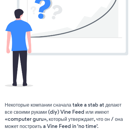
Некоторые компании сначала take a stab at делают
все своими руками (diy) Vine Feed или имеют
«computer guru», который утверждает, что он / она
может построить a Vine Feed in 'no time'.