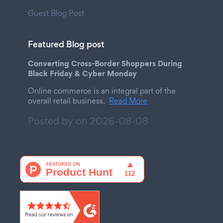
Guest Blog Post
Featured Blog post
Converting Cross-Border Shoppers During
Black Friday & Cyber Monday
Online commerce is an integral part of the
overall retail business.
Read More
Posted by on
2026-08-08