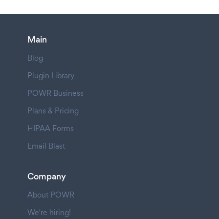
Main
Blog
Plugin Library
POWR Business
Plans & Pricing
HIPAA Forms
Email Blast
Company
About POWR
We're hiring!