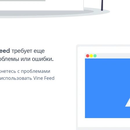
Feed требует еще
облемы или ошибки.
кнетесь с проблемами
 использовать Vine Feed