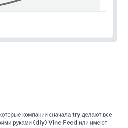
которые компании сначала try делают все
оими руками (diy) Vine Feed или имеют