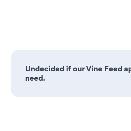
Undecided if our Vine Feed ap
need.