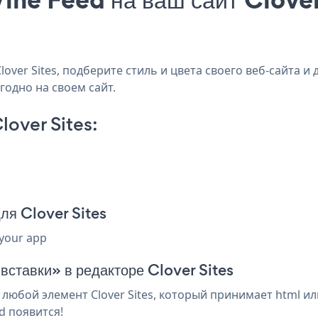
ver Sites, подберите стиль и цвета своего веб-сайта и д
годно на своем сайт.
over Sites:
ля Clover Sites
 your app
вставки» в редакторе Clover Sites
любой элемент Clover Sites, который принимает html ил
d появится!