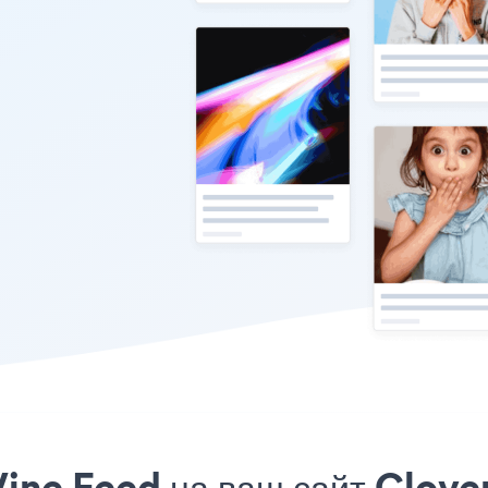
ine Feed на ваш сайт Clover