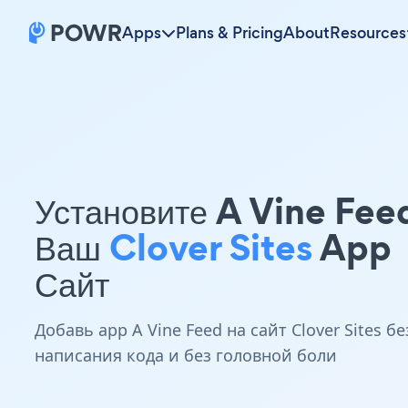
Apps
Plans & Pricing
About
Resources
Установите A Vine Fee
Ваш
Clover Sites
App
Сайт
Добавь app A Vine Feed на сайт Clover Sites бе
написания кода и без головной боли