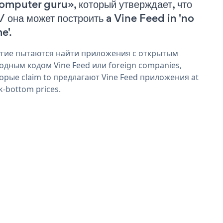
omputer guru», который утверждает, что
 / она может построить a Vine Feed in 'no
e'.
гие пытаются найти приложения с открытым
одным кодом Vine Feed или foreign companies,
орые claim to предлагают Vine Feed приложения at
k-bottom prices.