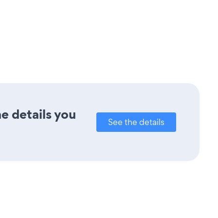
e details you
See the details