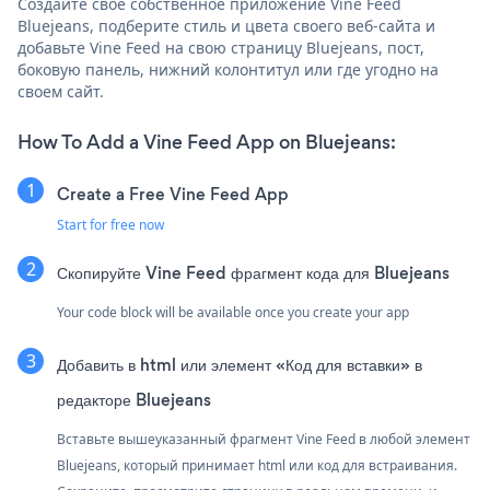
Создайте свое собственное приложение Vine Feed
Bluejeans, подберите стиль и цвета своего веб-сайта и
добавьте Vine Feed на свою страницу Bluejeans, пост,
боковую панель, нижний колонтитул или где угодно на
своем сайт.
How To Add a Vine Feed App on Bluejeans:
Create a Free Vine Feed App
Start for free now
Скопируйте Vine Feed фрагмент кода для Bluejeans
Your code block will be available once you create your app
Добавить в html или элемент «Код для вставки» в
редакторе Bluejeans
Вставьте вышеуказанный фрагмент Vine Feed в любой элемент
Bluejeans, который принимает html или код для встраивания.