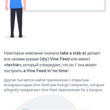
Некоторые компании сначала take a stab at делают
все своими руками (diy) Vine Feed или имеют
«techie», который утверждает, что он / она может
построить a Vine Feed in 'no time'.
Другие пытаются найти приложения с открытым
исходным кодом Vine Feed или foreign companies, которые
allegedly предлагают Vine Feed приложения for a bargain.