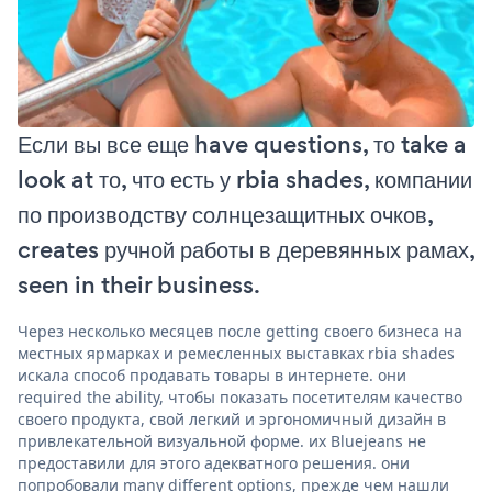
Если вы все еще have questions, то take a
look at то, что есть у rbia shades, компании
по производству солнцезащитных очков,
creates ручной работы в деревянных рамах,
seen in their business.
Через несколько месяцев после getting своего бизнеса на
местных ярмарках и ремесленных выставках rbia shades
искала способ продавать товары в интернете. они
required the ability, чтобы показать посетителям качество
своего продукта, свой легкий и эргономичный дизайн в
привлекательной визуальной форме. их Bluejeans не
предоставили для этого адекватного решения. они
попробовали many different options, прежде чем нашли