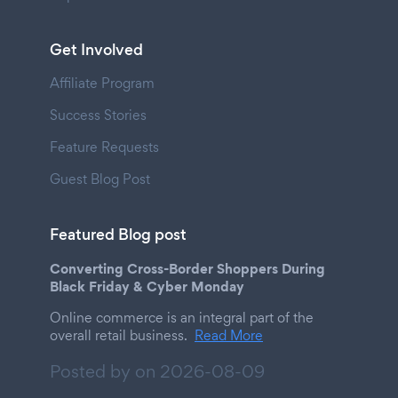
Get Involved
Affiliate Program
Success Stories
Feature Requests
Guest Blog Post
Featured Blog post
Converting Cross-Border Shoppers During
Black Friday & Cyber Monday
Online commerce is an integral part of the
overall retail business.
Read More
Posted by on
2026-08-09