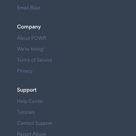
Email Blast
Company
About POWR
We're hiring!
Terms of Service
Privacy
Support
Help Center
Tutorials
Contact Support
Report Abuse