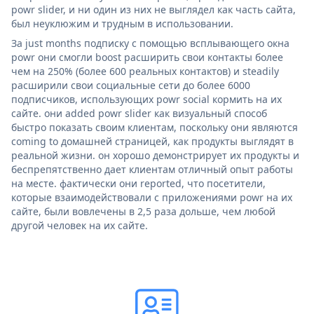
powr slider, и ни один из них не выглядел как часть сайта,
был неуклюжим и трудным в использовании.
За just months подписку с помощью всплывающего окна
powr они смогли boost расширить свои контакты более
чем на 250% (более 600 реальных контактов) и steadily
расширили свои социальные сети до более 6000
подписчиков, использующих powr social кормить на их
сайте. они added powr slider как визуальный способ
быстро показать своим клиентам, поскольку они являются
coming to домашней страницей, как продукты выглядят в
реальной жизни. он хорошо демонстрирует их продукты и
беспрепятственно дает клиентам отличный опыт работы
на месте. фактически они reported, что посетители,
которые взаимодействовали с приложениями powr на их
сайте, были вовлечены в 2,5 раза дольше, чем любой
другой человек на их сайте.