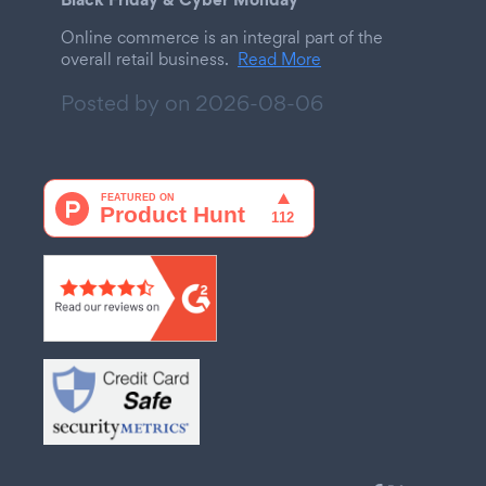
Online commerce is an integral part of the
overall retail business.
Read More
Posted by on
2026-08-06