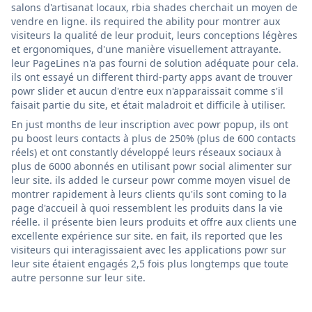
salons d'artisanat locaux, rbia shades cherchait un moyen de
vendre en ligne. ils required the ability pour montrer aux
visiteurs la qualité de leur produit, leurs conceptions légères
et ergonomiques, d'une manière visuellement attrayante.
leur PageLines n'a pas fourni de solution adéquate pour cela.
ils ont essayé un different third-party apps avant de trouver
powr slider et aucun d'entre eux n'apparaissait comme s'il
faisait partie du site, et était maladroit et difficile à utiliser.
En just months de leur inscription avec powr popup, ils ont
pu boost leurs contacts à plus de 250% (plus de 600 contacts
réels) et ont constantly développé leurs réseaux sociaux à
plus de 6000 abonnés en utilisant powr social alimenter sur
leur site. ils added le curseur powr comme moyen visuel de
montrer rapidement à leurs clients qu'ils sont coming to la
page d'accueil à quoi ressemblent les produits dans la vie
réelle. il présente bien leurs produits et offre aux clients une
excellente expérience sur site. en fait, ils reported que les
visiteurs qui interagissaient avec les applications powr sur
leur site étaient engagés 2,5 fois plus longtemps que toute
autre personne sur leur site.