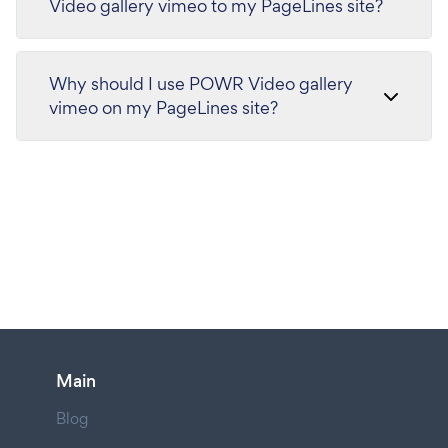
Video gallery vimeo to my PageLines site?
Why should I use POWR Video gallery
vimeo on my PageLines site?
Main
Blog