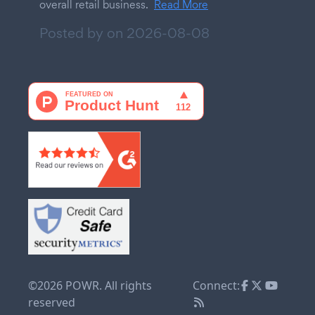
overall retail business.
Read More
Posted by on
2026-08-08
©2026 POWR. All rights
Connect:
reserved