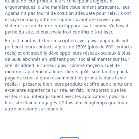
qualité de leur produit, leurs conceptions légères et
ergonomiques, d'une manière visuellement attrayante. leur
Agama n'a pas fourni de solution adéquate pour cela. ils ont
essayé un many different options avant de trouver powr
slider et aucun d'entre eux n'apparaissait comme s'il faisait
partie du site, et était maladroit et difficile à utiliser.
En just months de leur inscription avec powr popup, ils ont
pu boost leurs contacts à plus de 250% (plus de 600 contacts
réels) et ont steadily développé leurs réseaux sociaux à plus
de 6000 abonnés en utilisant powr social alimenter sur leur
site. ils added le curseur powr comme moyen visuel de
montrer rapidement à leurs clients qu'ils sont landing on la
page d'accueil à quoi ressemblent les produits dans la vie
réelle. il présente bien leurs produits et offre aux clients une
excellente expérience sur site. en fait, ils reported que les
visiteurs qui interagissaient avec les applications powr sur
leur site étaient engagés 2,5 fois plus longtemps que toute
autre personne sur leur site.