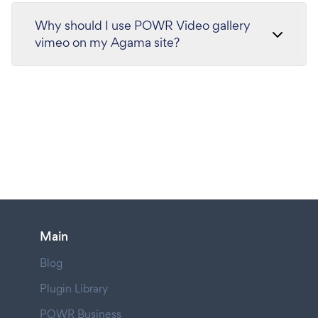
Why should I use POWR Video gallery
vimeo on my Agama site?
Main
Blog
Plugin Library
POWR Business