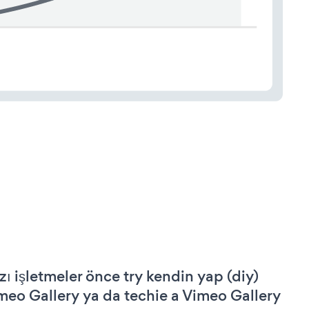
zı işletmeler önce try kendin yap (diy)
meo Gallery ya da techie a Vimeo Gallery