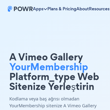
Apps
Plans & Pricing
About
Resources
A Vimeo Gallery
YourMembership
Platform_type Web
Sitenize Yerleştirin
Kodlama veya baş ağrısı olmadan
YourMembership sitenize A Vimeo Gallery