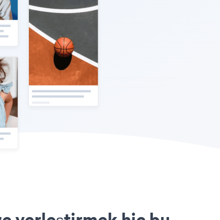
e yerleştirmek hiç bu