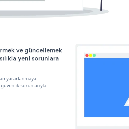
ştirmek ve güncellemek
ılıkla yeni sorunlara
ndan yararlanmaya
 güvenlik sorunlarıyla