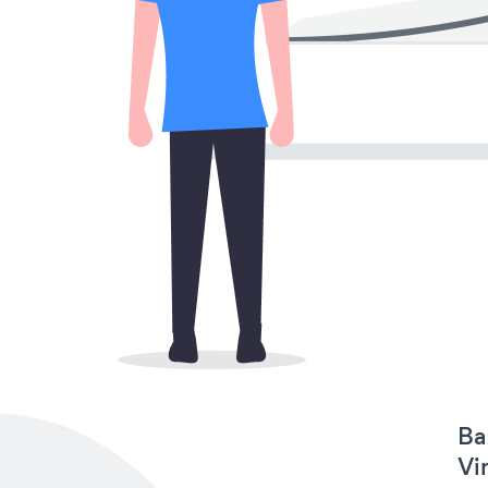
Ba
Vi