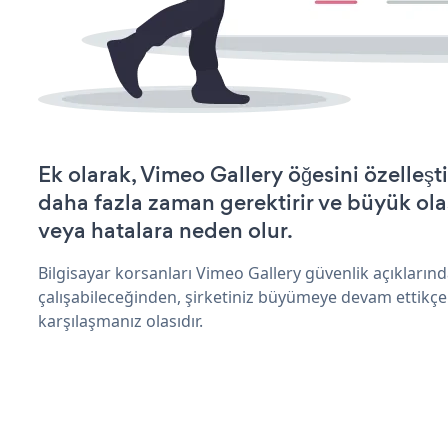
Ek olarak, Vimeo Gallery öğesini özelle
daha fazla zaman gerektirir ve büyük olas
veya hatalara neden olur.
Bilgisayar korsanları Vimeo Gallery güvenlik açıkları
çalışabileceğinden, şirketiniz büyümeye devam ettikçe
karşılaşmanız olasıdır.