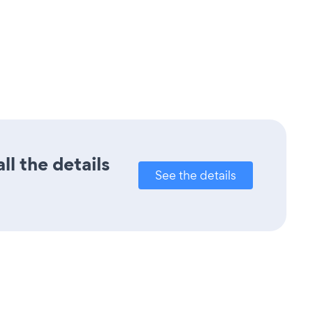
l the details
See the details