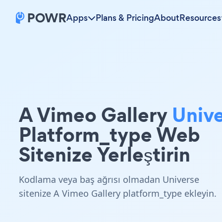
Apps
Plans & Pricing
About
Resources
A Vimeo Gallery
Univ
Platform_type Web
Sitenize Yerleştirin
Kodlama veya baş ağrısı olmadan Universe
sitenize A Vimeo Gallery platform_type ekleyin.