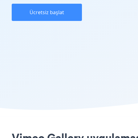
Ücretsiz başlat
Vimeo Gallery uygulaması