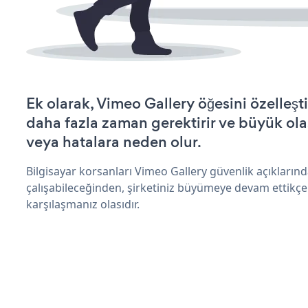
Ek olarak, Vimeo Gallery öğesini özelle
daha fazla zaman gerektirir ve büyük olas
veya hatalara neden olur.
Bilgisayar korsanları Vimeo Gallery güvenlik açıkları
çalışabileceğinden, şirketiniz büyümeye devam ettikçe
karşılaşmanız olasıdır.