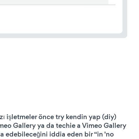
zı işletmeler önce try kendin yap (diy)
meo Gallery ya da techie a Vimeo Gallery
şa edebileceğini iddia eden bir “in 'no