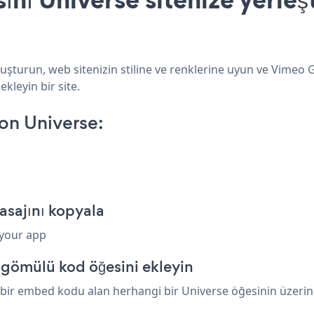
uşturun, web sitenizin stiline ve renklerine uyun ve Vimeo 
ekleyin bir site.
on Universe:
asajını kopyala
 your app
 gömülü kod öğesini ekleyin
bir embed kodu alan herhangi bir Universe öğesinin üzerine 