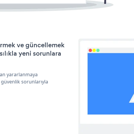
ştirmek ve güncellemek
ılıkla yeni sorunlara
ndan yararlanmaya
 güvenlik sorunlarıyla