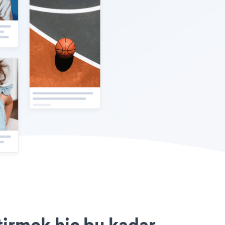
tirmek hiç bu kadar