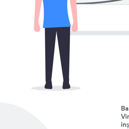
Ba
Vi
in