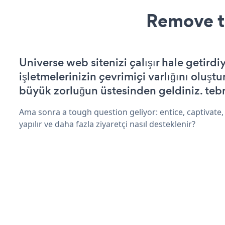
Remove t
Universe web sitenizi çalışır hale getirdi
işletmelerinizin çevrimiçi varlığını oluştu
büyük zorluğun üstesinden geldiniz. tebr
Ama sonra a tough question geliyor: entice, captivate,
yapılır ve daha fazla ziyaretçi nasıl desteklenir?