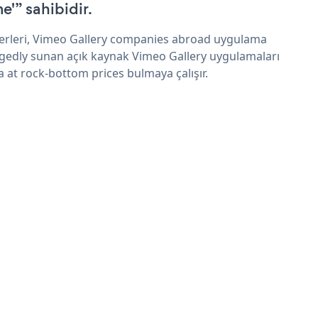
e'” sahibidir.
erleri, Vimeo Gallery companies abroad uygulama
egedly sunan açık kaynak Vimeo Gallery uygulamaları
a at rock-bottom prices bulmaya çalışır.