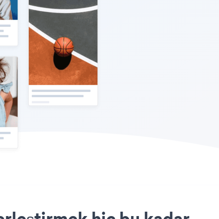
erleştirmek hiç bu kadar