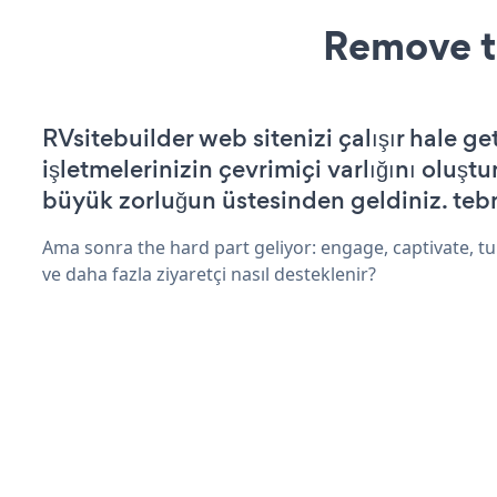
Remove t
RVsitebuilder web sitenizi çalışır hale ge
işletmelerinizin çevrimiçi varlığını oluştu
büyük zorluğun üstesinden geldiniz. tebr
Ama sonra the hard part geliyor: engage, captivate, tur
ve daha fazla ziyaretçi nasıl desteklenir?