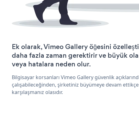
Ek olarak, Vimeo Gallery öğesini özelle
daha fazla zaman gerektirir ve büyük olas
veya hatalara neden olur.
Bilgisayar korsanları Vimeo Gallery güvenlik açıkları
çalışabileceğinden, şirketiniz büyümeye devam ettikçe
karşılaşmanız olasıdır.