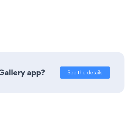
Gallery app?
See the details