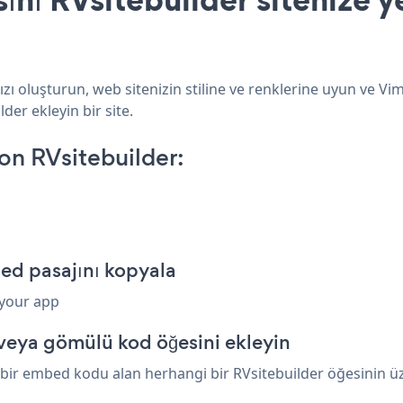
zı oluşturun, web sitenizin stiline ve renklerine uyun ve V
der ekleyin bir site.
n RVsitebuilder:
ed pasajını kopyala
 your app
 veya gömülü kod öğesini ekleyin
bir embed kodu alan herhangi bir RVsitebuilder öğesinin üzer