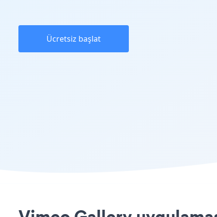
Ücretsiz başlat
Vimeo Gallery uygulaması