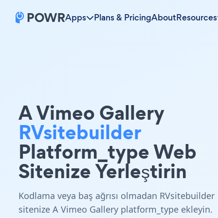
Apps
Plans & Pricing
About
Resources
A Vimeo Gallery
RVsitebuilder
Platform_type Web
Sitenize Yerleştirin
Kodlama veya baş ağrısı olmadan RVsitebuilder
sitenize A Vimeo Gallery platform_type ekleyin.