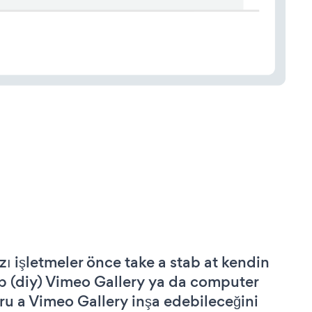
zı işletmeler önce take a stab at kendin
p (diy) Vimeo Gallery ya da computer
ru a Vimeo Gallery inşa edebileceğini