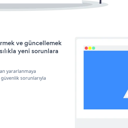
ştirmek ve güncellemek
ılıkla yeni sorunlara
ndan yararlanmaya
 güvenlik sorunlarıyla