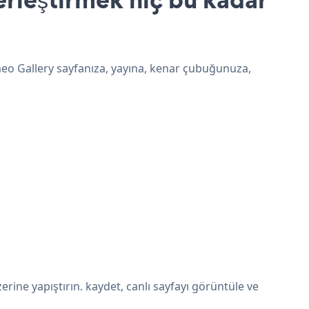
imeo Gallery sayfanıza, yayına, kenar çubuğunuza,
ine yapıştırın. kaydet, canlı sayfayı görüntüle ve