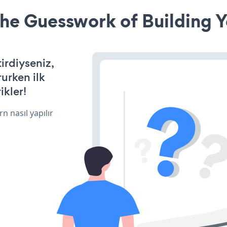
he Guesswork of Building Y
tirdiyseniz,
rurken ilk
ikler!
n nasıl yapılır