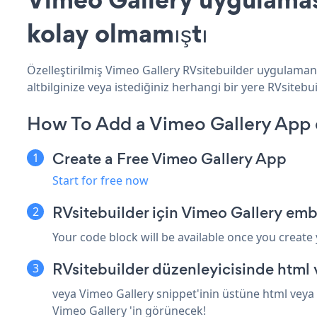
kolay olmamıştı
Özelleştirilmiş Vimeo Gallery RVsitebuilder uygulamanı
altbilginize veya istediğiniz herhangi bir yere RVsitebuil
How To Add a Vimeo Gallery App o
Create a Free Vimeo Gallery App
Start for free now
RVsitebuilder için Vimeo Gallery emb
Your code block will be available once you create
RVsitebuilder düzenleyicisinde html
veya Vimeo Gallery snippet'inin üstüne html veya 
Vimeo Gallery 'in görünecek!