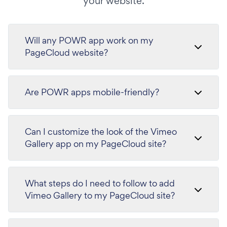
your website.
Will any POWR app work on my
PageCloud website?
Are POWR apps mobile-friendly?
Can I customize the look of the Vimeo
Gallery app on my PageCloud site?
What steps do I need to follow to add
Vimeo Gallery to my PageCloud site?