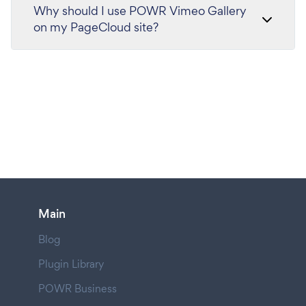
Why should I use POWR Vimeo Gallery
on my PageCloud site?
Main
Blog
Plugin Library
POWR Business