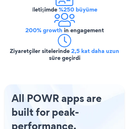
İletişimde
%250 büyüme
200% growth
in engagement
Ziyaretçiler sitelerinde
2,5 kat daha uzun
süre geçirdi
All POWR apps are
built for peak-
performance.