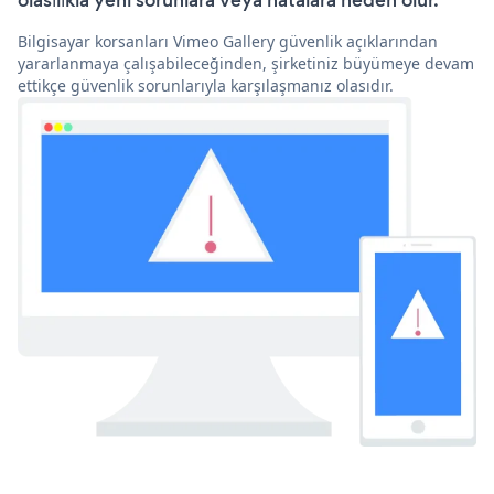
olasılıkla yeni sorunlara veya hatalara neden olur.
Bilgisayar korsanları Vimeo Gallery güvenlik açıklarından
yararlanmaya çalışabileceğinden, şirketiniz büyümeye devam
ettikçe güvenlik sorunlarıyla karşılaşmanız olasıdır.