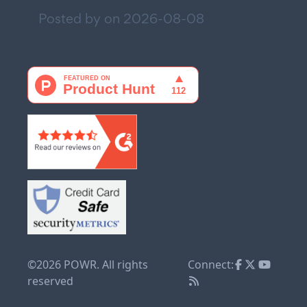
Posted by on
2026-08-08
©2026 POWR. All rights
Connect:
reserved