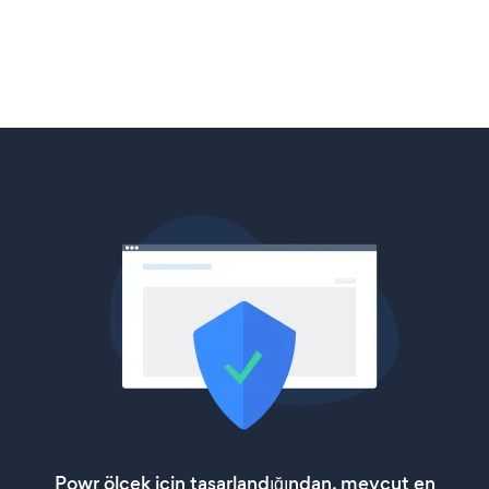
Powr ölçek için tasarlandığından, mevcut en