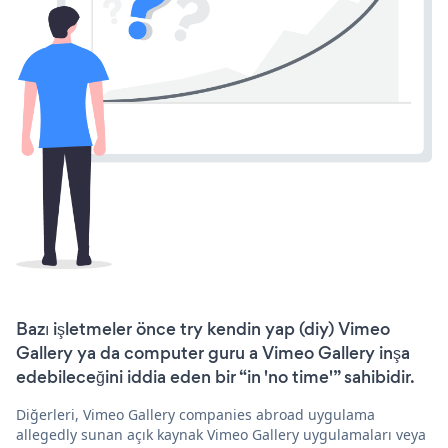
Bazı işletmeler önce try kendin yap (diy) Vimeo
Gallery ya da computer guru a Vimeo Gallery inşa
edebileceğini iddia eden bir “in 'no time'” sahibidir.
Diğerleri, Vimeo Gallery companies abroad uygulama
allegedly sunan açık kaynak Vimeo Gallery uygulamaları veya