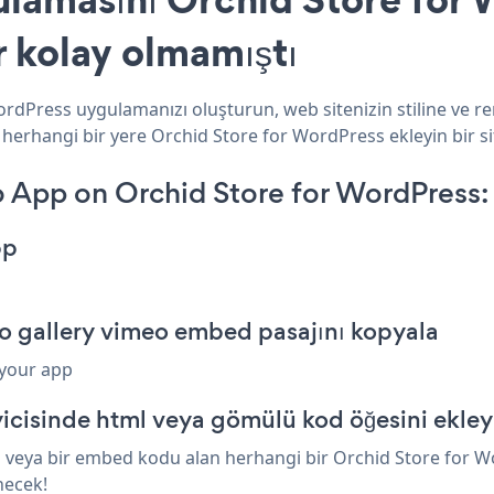
r kolay olmamıştı
ordPress uygulamanızı oluşturun, web sitenizin stiline ve r
 herhangi bir yere Orchid Store for WordPress ekleyin bir si
 App on Orchid Store for WordPress:
pp
eo gallery vimeo embed pasajını kopyala
 your app
icisinde html veya gömülü kod öğesini ekley
 veya bir embed kodu alan herhangi bir Orchid Store for Wor
necek!