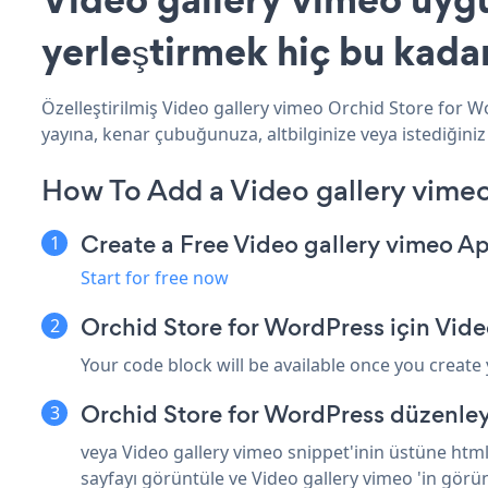
yerleştirmek hiç bu kada
Özelleştirilmiş Video gallery vimeo Orchid Store for W
yayına, kenar çubuğunuza, altbilginize veya istediğiniz
How To Add a Video gallery vimeo
Create a Free Video gallery vimeo A
Start for free now
Orchid Store for WordPress için Vid
Your code block will be available once you create
Orchid Store for WordPress düzenley
veya Video gallery vimeo snippet'inin üstüne html
sayfayı görüntüle ve Video gallery vimeo 'in görü