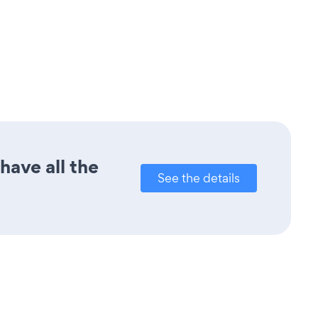
have all the
See the details