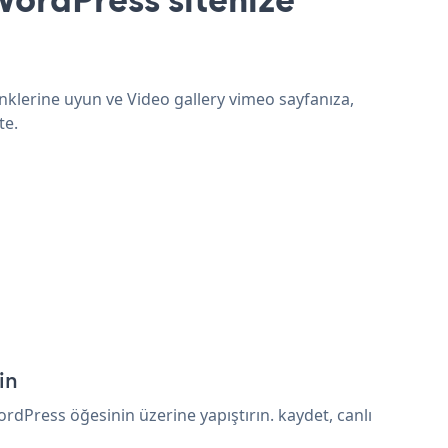
enklerine uyun ve Video gallery vimeo sayfanıza,
te.
in
dPress öğesinin üzerine yapıştırın. kaydet, canlı