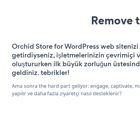
Remove t
Orchid Store for WordPress web sitenizi ç
getirdiyseniz, işletmelerinizin çevrimiçi v
oluştururken ilk büyük zorluğun üstesin
geldiniz. tebrikler!
Ama sonra the hard part geliyor: engage, captivate, m
yapılır ve daha fazla ziyaretçi nasıl desteklenir?