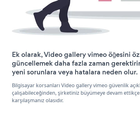
Ek olarak, Video gallery vimeo öğesini öz
güncellemek daha fazla zaman gerektirir 
yeni sorunlara veya hatalara neden olur.
Bilgisayar korsanları Video gallery vimeo güvenlik aç
çalışabileceğinden, şirketiniz büyümeye devam ettikçe
karşılaşmanız olasıdır.