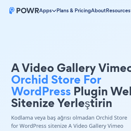
Apps
Plans & Pricing
About
Resources
A Video Gallery Vime
Orchid Store For
WordPress
Plugin We
Sitenize Yerleştirin
Kodlama veya baş ağrısı olmadan Orchid Store
for WordPress sitenize A Video Gallery Vimeo