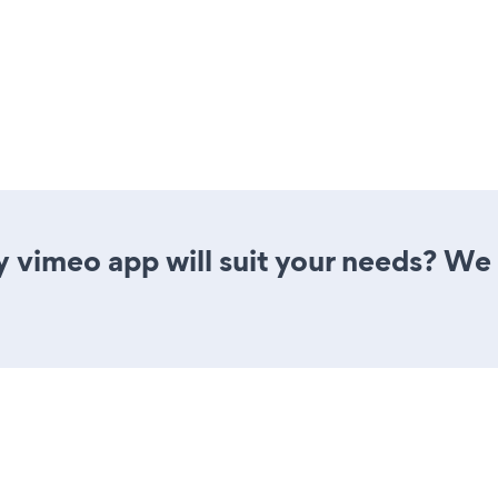
y vimeo app will suit your needs? We 