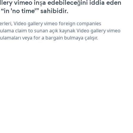
llery vimeo inşa edebileceğini iddia eden
 “in 'no time'” sahibidir.
erleri, Video gallery vimeo foreign companies
ulama claim to sunan açık kaynak Video gallery vimeo
ulamaları veya for a bargain bulmaya çalışır.