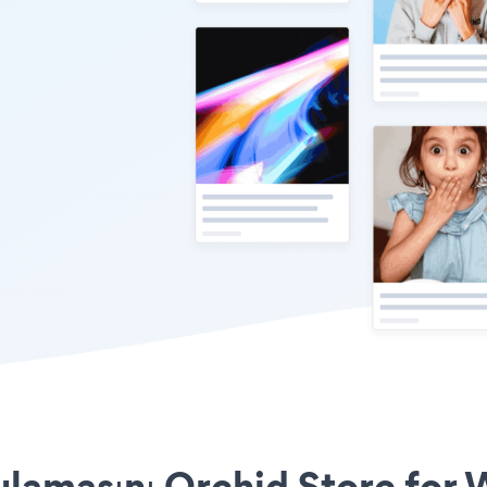
lamasını Orchid Store for 