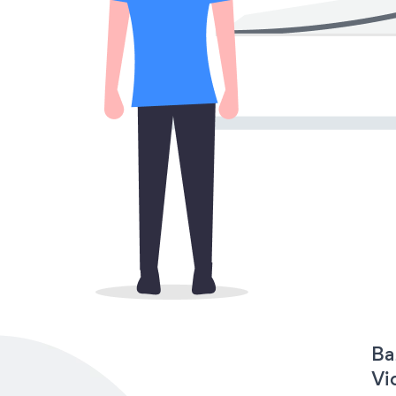
Ba
Vi