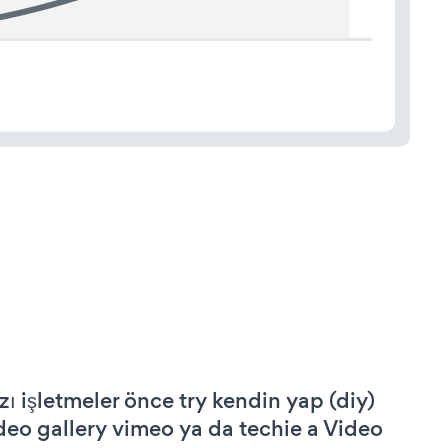
zı işletmeler önce try kendin yap (diy)
deo gallery vimeo ya da techie a Video