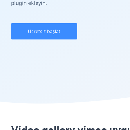
plugin ekleyin.
Ücretsiz başlat
Video gallery vimeo uygu