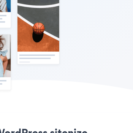
WordPress sitenize