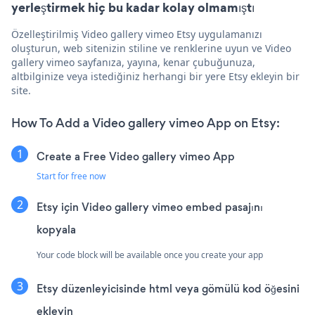
yerleştirmek hiç bu kadar kolay olmamıştı
Özelleştirilmiş Video gallery vimeo Etsy uygulamanızı
oluşturun, web sitenizin stiline ve renklerine uyun ve Video
gallery vimeo sayfanıza, yayına, kenar çubuğunuza,
altbilginize veya istediğiniz herhangi bir yere Etsy ekleyin bir
site.
How To Add a Video gallery vimeo App on Etsy:
Create a Free Video gallery vimeo App
Start for free now
Etsy için Video gallery vimeo embed pasajını
kopyala
Your code block will be available once you create your app
Etsy düzenleyicisinde html veya gömülü kod öğesini
ekleyin