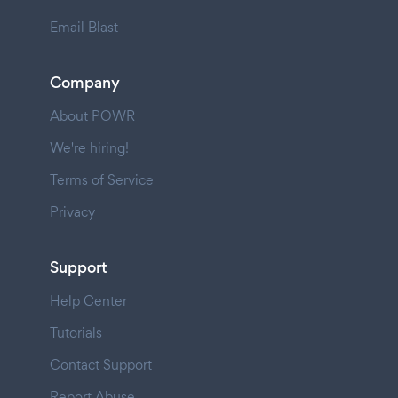
Email Blast
Company
About POWR
We're hiring!
Terms of Service
Privacy
Support
Help Center
Tutorials
Contact Support
Report Abuse