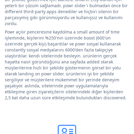
yeterli bir çözüm sağlamadı. powr slider'ı bulmadan önce bir
different third-party apps denediler ve hiçbiri sitenin bir
parçasıymış gibi görünmüyordu ve kullanışsız ve kullanımı
zordu.
Powr açılır penceresine kaydolma a small amount of time
işleminde, kişilerini %250'nin üzerinde boost (600'ün
üzerinde gerçek kişi) başardılar ve powr sosyal kullanarak
constantly sosyal medyalarını 6000'den fazla takipçiye
ulaştırdılar. kendi sitelerinde besleyin. ürünlerin gerçek
hayatta nasıl göründüğünü ana sayfada added olarak
müşterilerine hızlı bir şekilde göstermenin görsel bir yolu
olarak landing on powr slider. ürünlerini iyi bir şekilde
sergiliyor ve müşterilere mükemmel bir yerinde deneyim
yaşatıyor. aslında, sitelerinde powr uygulamalarıyla
etkileşime giren ziyaretçilerin sitelerindeki diğer kişilerden
2,5 kat daha uzun süre etkileşimde bulundukları discovered.