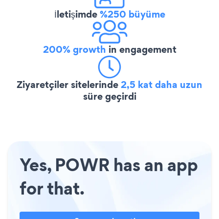
İletişimde
%250 büyüme
200% growth
in engagement
Ziyaretçiler sitelerinde
2,5 kat daha uzun
süre geçirdi
Yes, POWR has an app
for that.