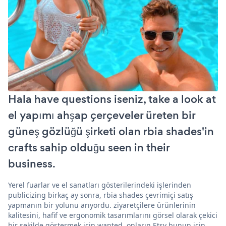
Hala have questions iseniz, take a look at
el yapımı ahşap çerçeveler üreten bir
güneş gözlüğü şirketi olan rbia shades'in
crafts sahip olduğu seen in their
business.
Yerel fuarlar ve el sanatları gösterilerindeki işlerinden
publicizing birkaç ay sonra, rbia shades çevrimiçi satış
yapmanın bir yolunu arıyordu. ziyaretçilere ürünlerinin
kalitesini, hafif ve ergonomik tasarımlarını görsel olarak çekici
bir şekilde göstermek için wanted. onların Etsy bunun için