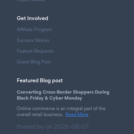
Get Involved
Affiliate Program
Success Stories
Feature Requests
Guest Blog Post
Featured Blog post
Converting Cross-Border Shoppers During
Black Friday & Cyber Monday
Online commerce is an integral part of the
overall retail business.
Read More
Posted by on
2026-08-07