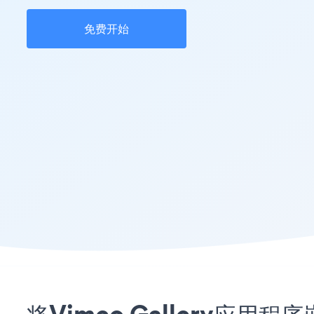
免费开始
将Vimeo Gallery应用程序