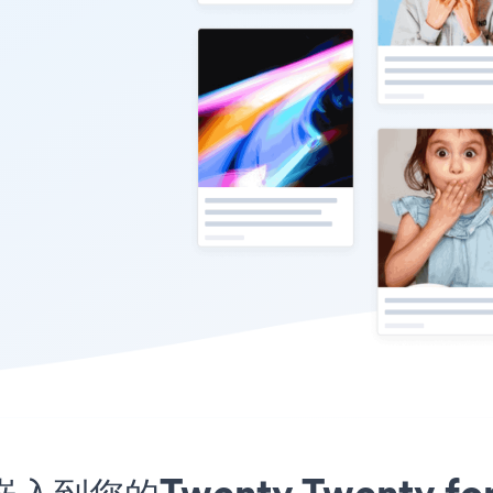
嵌入到您的Twenty Twenty f