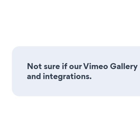
Not sure if our Vimeo Gallery 
and integrations.