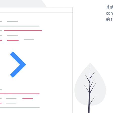
其他
com
的 f