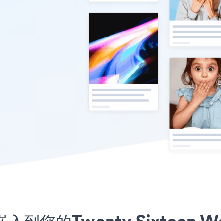
嵌入到您的Twenty Sixteen W