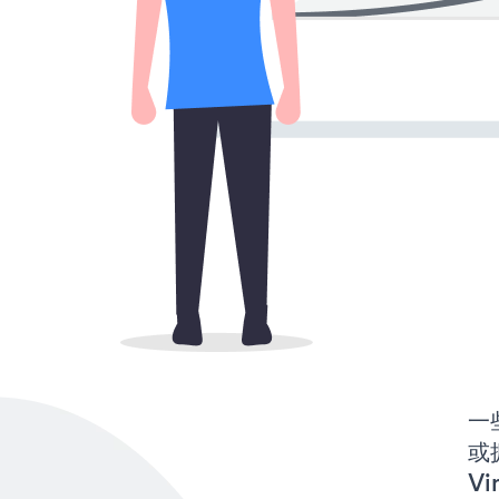
一些
或
Vi