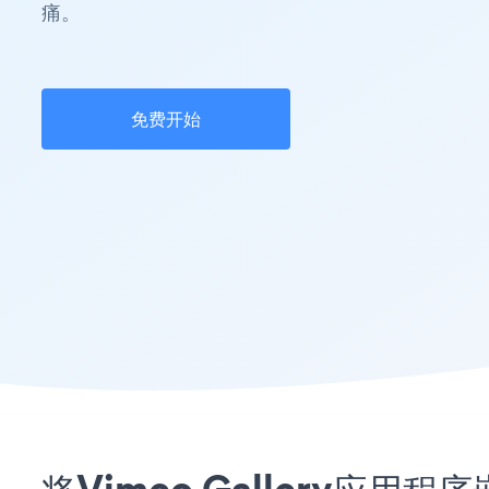
痛。
免费开始
将Vimeo Gallery应用程序