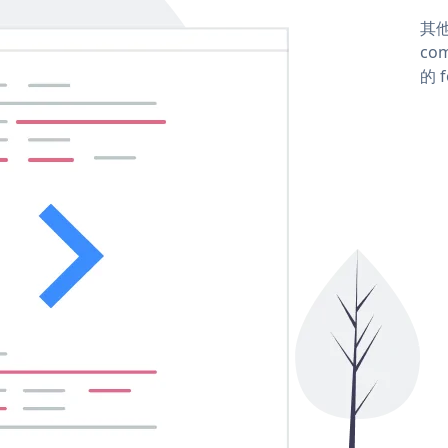
其他
com
的 f