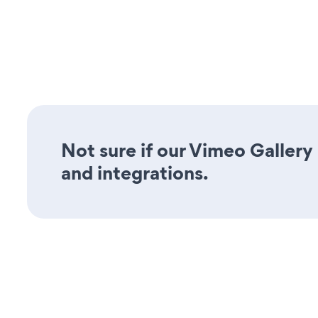
Not sure if our Vimeo Gallery 
and integrations.