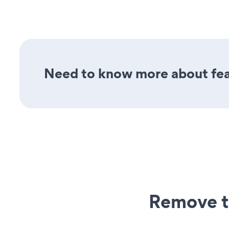
Need to know more about feat
Remove t