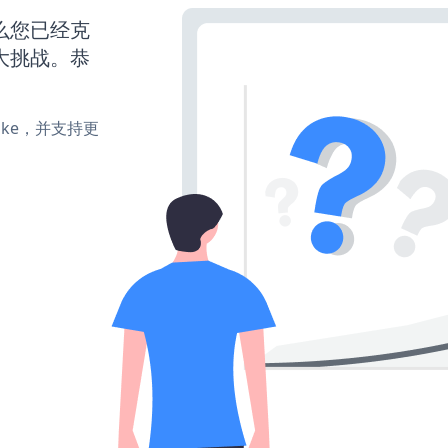
那么您已经克
大挑战。恭
、make，并支持更