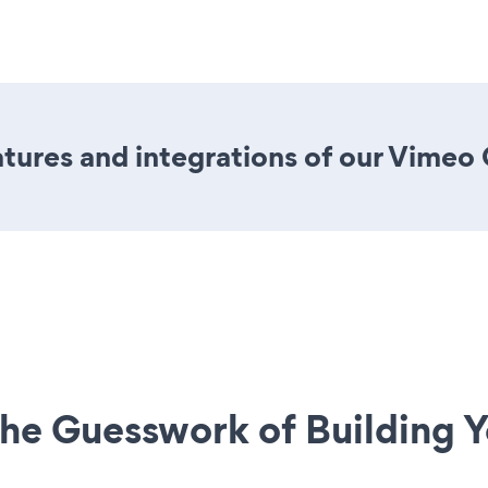
ures and integrations of our Vimeo 
he Guesswork of Building Y