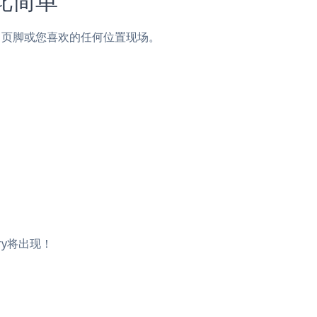
，侧边栏，页脚或您喜欢的任何位置现场。
ery将出现！