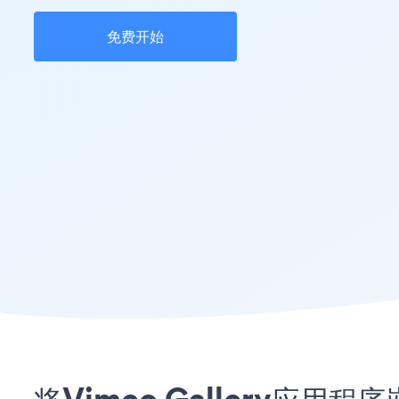
免费开始
将Vimeo Gallery应用