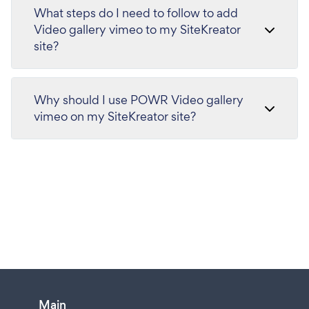
What steps do I need to follow to add
Video gallery vimeo to my SiteKreator
site?
Why should I use POWR Video gallery
vimeo on my SiteKreator site?
Main