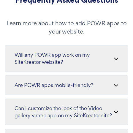
Learn more about how to add POWR apps to
your website.
Will any POWR app work on my
SiteKreator website?
Are POWR apps mobile-friendly?
Can I customize the look of the Video
gallery vimeo app on my SiteKreator site?