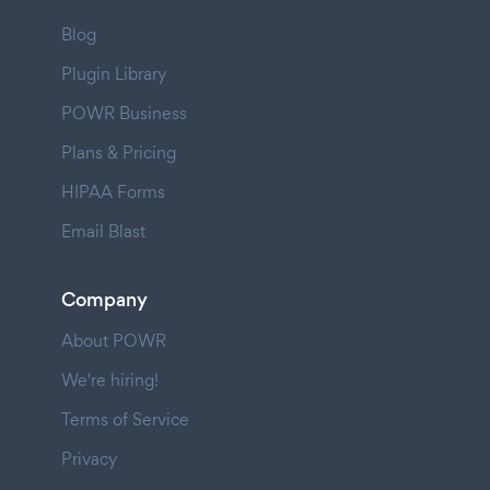
Blog
Plugin Library
POWR Business
Plans & Pricing
HIPAA Forms
Email Blast
Company
About POWR
We're hiring!
Terms of Service
Privacy