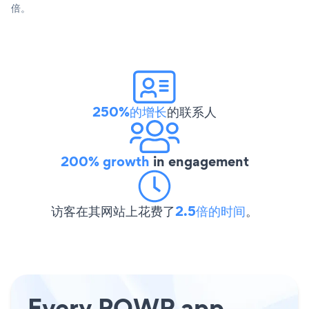
倍。
250%的增长
的联系人
200% growth
in engagement
访客在其网站上花费了
2.5倍的时间
。
Every POWR app