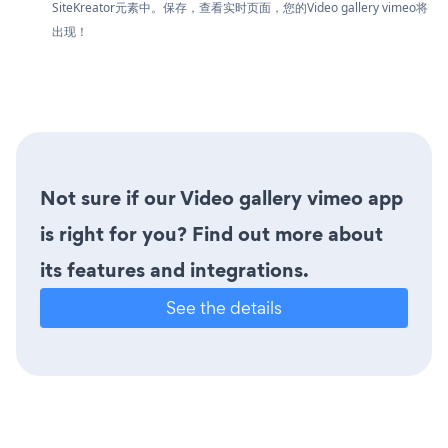
SiteKreator元素中。保存，查看实时页面，您的Video gallery vimeo将
出现！
Not sure if our Video gallery vimeo app
is right for you? Find out more about
its features and integrations.
See the details