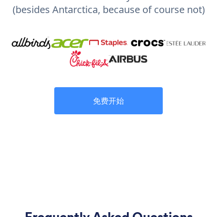
(besides Antarctica, because of course not)
免费开始
Frequently Asked Questions