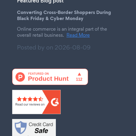
Featured Blog post
Converting Cross-Border Shoppers During
Black Friday & Cyber Monday
Online commerce is an integral part of the
overall retail business.
Read More
Posted by on
2026-08-09