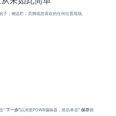
owIt页面，帖子，侧边栏，页脚或您喜欢的任何位置现场。
击“
下一步”
以浏览POWR编辑器，然后单击
“
保存
插