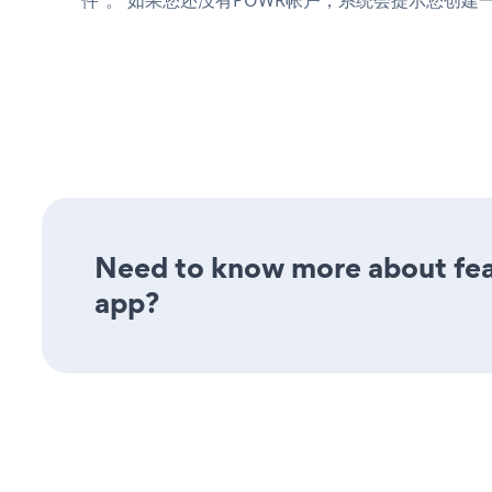
Need to know more about feat
app?