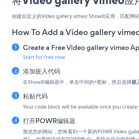
创建自定义的Video gallery vimeo ShowIt应用
How To Add a Video gallery vime
Create a Free Video gallery vimeo A
Start for free now
添加嵌入代码
在ShowIt编辑器中，单击中间的+图标，然后选择
嵌
粘贴代码
Your code block will be available once you create
打开POWR编辑器
预览您的网站，您将看到一个新的POWR Video galle
件”。 如果您还没有POWR帐户，系统会提示您创建