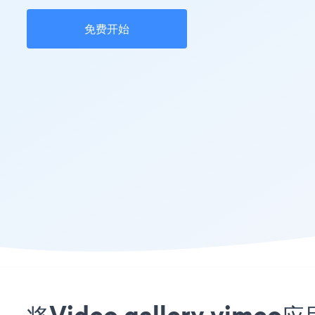
免费开始
将Video gallery vi