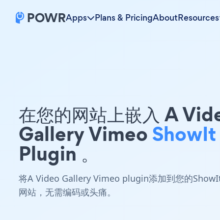
Apps
Plans & Pricing
About
Resources
在您的网站上嵌入 A Vid
Gallery Vimeo
ShowIt
Plugin 。
将A Video Gallery Vimeo plugin添加到您的ShowI
网站，无需编码或头痛。