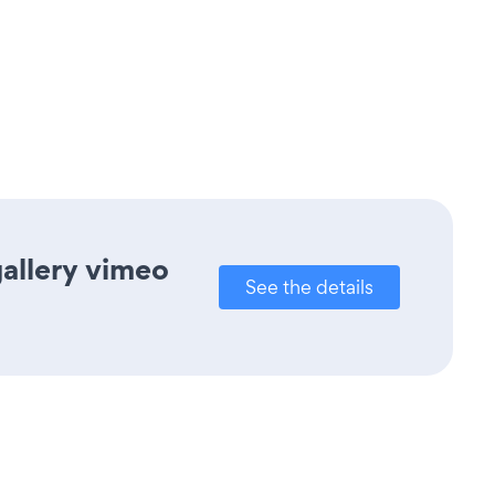
gallery vimeo
See the details