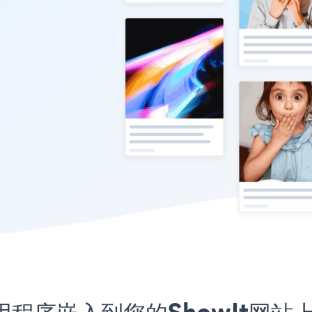
meo应用程序嵌入到您的ShowIt