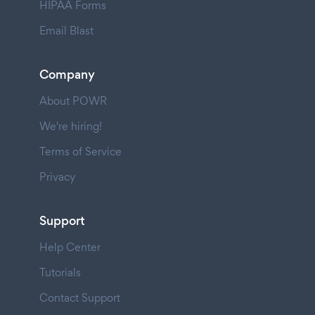
HIPAA Forms
Email Blast
Company
About POWR
We're hiring!
Terms of Service
Privacy
Support
Help Center
Tutorials
Contact Support