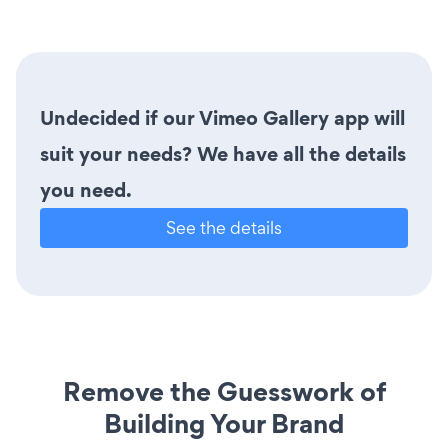
Undecided if our Vimeo Gallery app will
suit your needs? We have all the details
you need.
See the details
Remove the Guesswork of
Building Your Brand