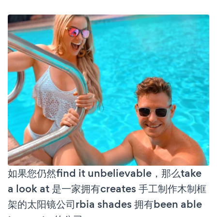
如果您仍然find it unbelievable，那么take
a look at 是一家拥有creates 手工制作木制框
架的太阳镜公司rbia shades 拥有been able