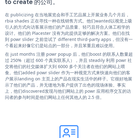
to create 的公司。
在 publicizing 在当地展览会和手工艺品展上开展业务几个月后，
rbia shades 正在寻找一种在线销售方式。他们wanted以视觉上吸
引人的方式向访客展示他们的产品质量、轻巧且符合人体工程学的
设计。他们的 Placester 没有为此提供足够的解决方案。他们在找
到 powr slider 之前尝试了 different third-party apps，但没有一
个看起来好像它们是站点的一部分，并且笨重且难以使用。
在 just months 注册 powr popup 后，他们boost 的联系人数量超
过 250%（超过 600 个真实联系人），并且 steadily 利用 powr 社
交将他们的社交媒体扩大到 6000 多个关注者在他们的网站上喂
食。他们added powr slider 作为一种视觉方式来快速向他们的客
户展示landing on 主页上的产品在现实生活中的样子。它很好地展
示了他们的产品，并无缝地为客户提供了出色的现场体验。事实
上，他们discovered发现与他们网站上的 powr 应用程序交互的访
问者的参与时间是他们网站上任何其他人的 2.5 倍。