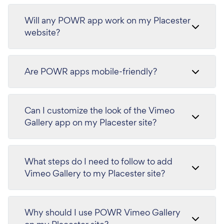
Will any POWR app work on my Placester
website?
Are POWR apps mobile-friendly?
Can I customize the look of the Vimeo
Gallery app on my Placester site?
What steps do I need to follow to add
Vimeo Gallery to my Placester site?
Why should I use POWR Vimeo Gallery