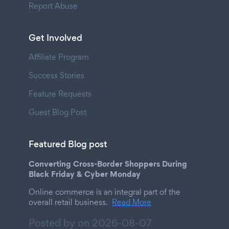
Report Abuse
Get Involved
Affiliate Program
Success Stories
Feature Requests
Guest Blog Post
Featured Blog post
Converting Cross-Border Shoppers During
Black Friday & Cyber Monday
Online commerce is an integral part of the
overall retail business.
Read More
Posted by on
2026-08-07