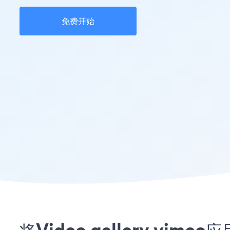
免费开始
将Video gallery vi