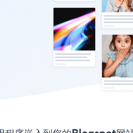
meo应用程序嵌入到您的Blogspo