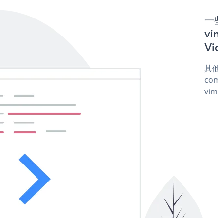
一些
v
Vi
其他
com
vim