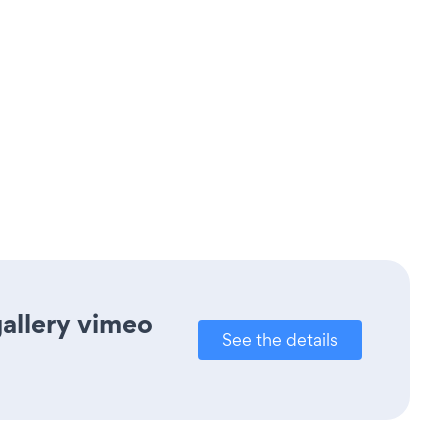
gallery vimeo
See the details