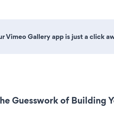
r Vimeo Gallery app is just a click a
he Guesswork of Building Y