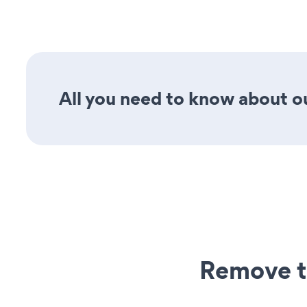
All you need to know about ou
Remove t