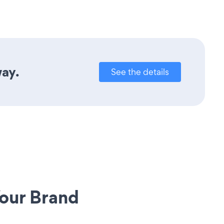
way.
See the details
our Brand