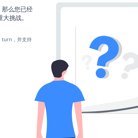
营，那么您已经
重大挑战。
e、turn，并支持