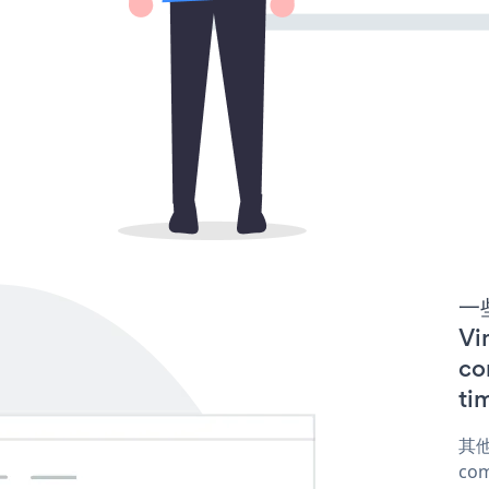
一些
V
co
ti
其他
com