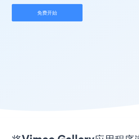
免费开始
将Vimeo Gallery应用