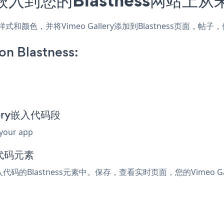
配网站的样式和颜色，并将Vimeo Gallery添加到Blastness
on Blastness:
llery嵌入代码段
 your app
入代码元素
入代码的Blastness元素中。保存，查看实时页面，您的Vimeo Ga