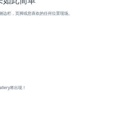
页面，帖子，侧边栏，页脚或您喜欢的任何位置现场。
llery将出现！