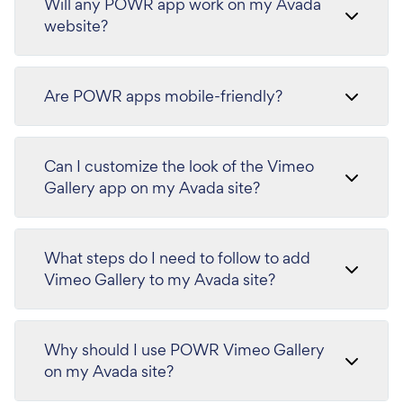
Will any POWR app work on my Avada
website?
Are POWR apps mobile-friendly?
Can I customize the look of the Vimeo
Gallery app on my Avada site?
What steps do I need to follow to add
Vimeo Gallery to my Avada site?
Why should I use POWR Vimeo Gallery
on my Avada site?