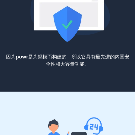
因为powr是为规模而构建的，所以它具有最先进的内置安
全性和大容量功能。