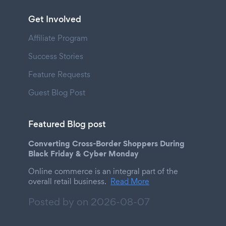
Get Involved
Affiliate Program
Success Stories
Feature Requests
Guest Blog Post
Featured Blog post
Converting Cross-Border Shoppers During
Black Friday & Cyber Monday
Online commerce is an integral part of the
overall retail business.
Read More
Posted by on
2026-08-07