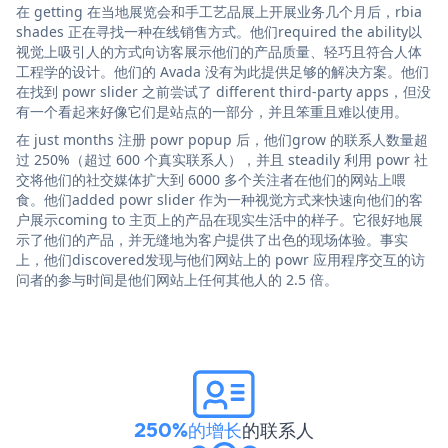
在 getting 在当地展览会和手工艺品展上开展业务几个月后，rbia
shades 正在寻找一种在线销售方式。他们required the ability以
视觉上吸引人的方式向访客展示他们的产品质量、轻巧且符合人体
工程学的设计。他们的 Avada 没有为此提供足够的解决方案。他们
在找到 powr slider 之前尝试了 different third-party apps，但没
有一个看起来好像它们是站点的一部分，并且笨重且难以使用。
在 just months 注册 powr popup 后，他们grow 的联系人数量超
过 250%（超过 600 个真实联系人），并且 steadily 利用 powr 社
交将他们的社交媒体扩大到 6000 多个关注者在他们的网站上喂
食。他们added powr slider 作为一种视觉方式来快速向他们的客
户展示coming to 主页上的产品在现实生活中的样子。它很好地展
示了他们的产品，并无缝地为客户提供了出色的现场体验。事实
上，他们discovered发现与他们网站上的 powr 应用程序交互的访
问者的参与时间是他们网站上任何其他人的 2.5 倍。
250%的增长
的联系人