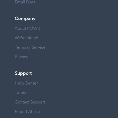
Email Blast
Company
About POWR
We're hiring!
Terms of Service
Privacy
Support
Help Center
Tutorials
Contact Support
Report Abuse