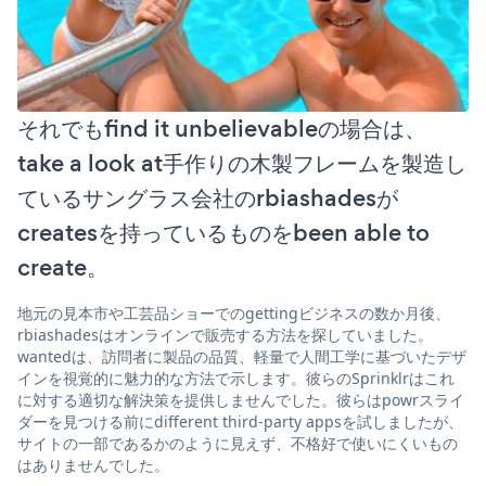
それでもfind it unbelievableの場合は、
take a look at手作りの木製フレームを製造し
ているサングラス会社のrbiashadesが
createsを持っているものをbeen able to
create。
地元の見本市や工芸品ショーでのgettingビジネスの数か月後、
rbiashadesはオンラインで販売する方法を探していました。
wantedは、訪問者に製品の品質、軽量で人間工学に基づいたデザ
インを視覚的に魅力的な方法で示します。彼らのSprinklrはこれ
に対する適切な解決策を提供しませんでした。彼らはpowrスライ
ダーを見つける前にdifferent third-party appsを試しましたが、
サイトの一部であるかのように見えず、不格好で使いにくいもの
はありませんでした。