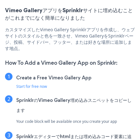
Vimeo GalleryアプリをSprinklrサイトに埋め込むこと
がこれまでになく簡単になりました
カスタマイズしたVimeo Gallery Sprinklrアプリを作成し、ウェブ
サイトのスタイルと色を一致させ、Vimeo GalleryをSprinklrペー
ジ、投稿、サイドバー、フッター、または好きな場所に追加しま
す地点。
How To Add a Vimeo Gallery App on Sprinklr:
Create a Free Vimeo Gallery App
Start for free now
SprinklrのVimeo Gallery埋め込みスニペットをコピーし
ます
Your code block will be available once you create your app
Sprinklrエディターでhtmlまたは埋め込みコード要素に追