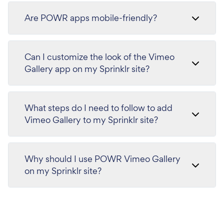
Are POWR apps mobile-friendly?
Can I customize the look of the Vimeo
Gallery app on my Sprinklr site?
What steps do I need to follow to add
Vimeo Gallery to my Sprinklr site?
Why should I use POWR Vimeo Gallery
on my Sprinklr site?