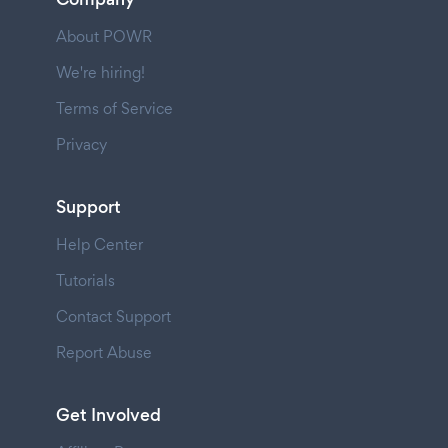
About POWR
We're hiring!
Terms of Service
Privacy
Support
Help Center
Tutorials
Contact Support
Report Abuse
Get Involved