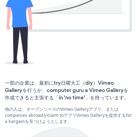
一部の企業は、最初にtry日曜大工（diy）Vimeo
Galleryを行うか、computer guru a Vimeo Galleryを
作成できると主張する「in 'no time'」を持っています。
他の人は、オープンソースのVimeo Galleryアプリ、または
companies abroadがclaim toアプリVimeo Galleryを提供するfor
a bargainを見つけようとします。