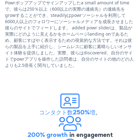
Powrポップアップでサインアップしたa small amount of time
で、彼らは250％以上（600以上の実際の連絡先）の連絡先を
growすることができ、steadilyはpowrソーシャルを利用して
6000人以上のフォロワーにソーシャルメディアを成長させました
彼らのサイトでフィードします。 added powr sliderは、製品が
実際にどのように見えるかをホームページlanding onであるた
め、顧客にすばやく表示するための視覚的な方法です。それは彼
らの製品を上手に紹介し、シームレスに顧客に素晴らしいオンサ
イト体験を提供しました。実際、彼らはdiscovered、自分のサイ
トでpowrアプリを操作した訪問者は、自分のサイトの他のどの人
よりも2.5倍長く関与していました。
コンタクト数250%増
。
200% growth
in engagement