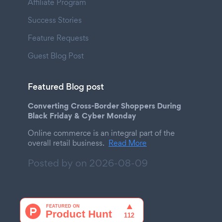
Affiliate Program
Success Stories
Feature Requests
Guest Blog Post
Featured Blog post
Converting Cross-Border Shoppers During
Black Friday & Cyber Monday
Online commerce is an integral part of the
overall retail business.
Read More
Posted by on
2026-08-09