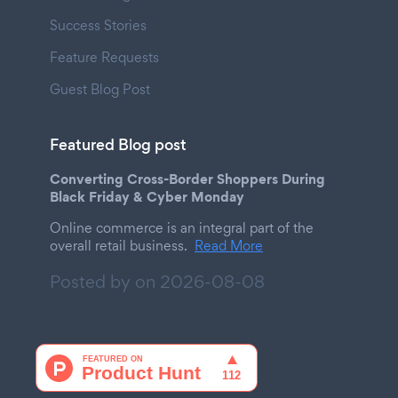
Success Stories
Feature Requests
Guest Blog Post
Featured Blog post
Converting Cross-Border Shoppers During
Black Friday & Cyber Monday
Online commerce is an integral part of the
overall retail business.
Read More
Posted by on
2026-08-08