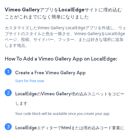
Vimeo GalleryアプリをLocalEdgeサイトに埋め込む
ことがこれまでになく簡単になりました
カスタマイズしたVimeo Gallery LocalEdgeアプリを作成し、ウェ
ブサイトのスタイルと色を一致させ、Vimeo GalleryをLocalEdge
ページ、投稿、サイドバー、フッター、または好きな場所に追加
します地点。
How To Add a Vimeo Gallery App on LocalEdge:
Create a Free Vimeo Gallery App
Start for free now
LocalEdgeのVimeo Gallery埋め込みスニペットをコピー
します
Your code block will be available once you create your app
LocalEdgeエディターでhtmlまたは埋め込みコード要素に