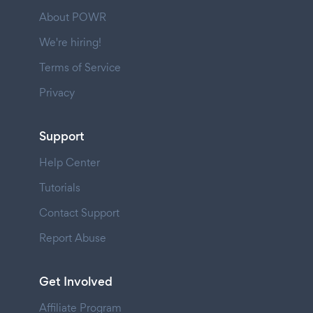
About POWR
We're hiring!
Terms of Service
Privacy
Support
Help Center
Tutorials
Contact Support
Report Abuse
Get Involved
Affiliate Program