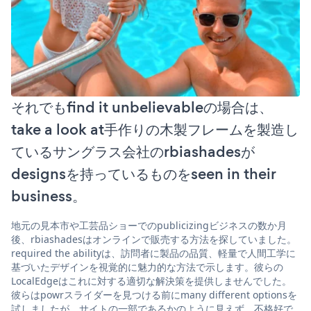
それでもfind it unbelievableの場合は、
take a look at手作りの木製フレームを製造し
ているサングラス会社のrbiashadesが
designsを持っているものをseen in their
business。
地元の見本市や工芸品ショーでのpublicizingビジネスの数か月
後、rbiashadesはオンラインで販売する方法を探していました。
required the abilityは、訪問者に製品の品質、軽量で人間工学に
基づいたデザインを視覚的に魅力的な方法で示します。彼らの
LocalEdgeはこれに対する適切な解決策を提供しませんでした。
彼らはpowrスライダーを見つける前にmany different optionsを
試しましたが、サイトの一部であるかのように見えず、不格好で