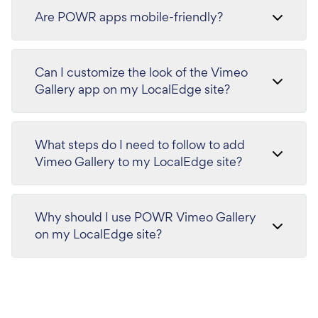
Are POWR apps mobile-friendly?
Can I customize the look of the Vimeo
Gallery app on my LocalEdge site?
What steps do I need to follow to add
Vimeo Gallery to my LocalEdge site?
Why should I use POWR Vimeo Gallery
on my LocalEdge site?