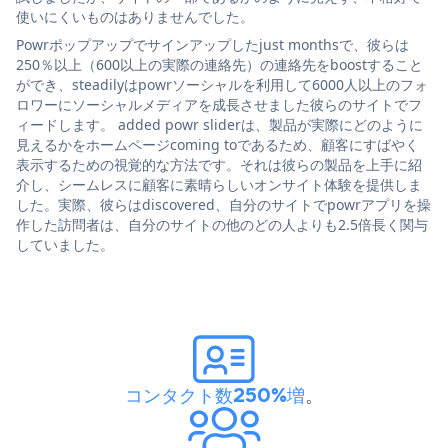
使いにくいものはありませんでした。
Powrポップアップでサインアップしたjust monthsで、彼らは
250％以上（600以上の実際の連絡先）の連絡先をboostすること
ができ、steadilyはpowrソーシャルを利用して6000人以上のフォ
ロワーにソーシャルメディアを成長させました彼らのサイトでフ
ィードします。 added powr sliderは、製品が実際にどのように
見えるかをホームページcoming toであるため、顧客にすばやく
表示するための視覚的な方法です。それは彼らの製品を上手に紹
介し、シームレスに顧客に素晴らしいオンサイト体験を提供しま
した。実際、彼らはdiscovered、自分のサイトでpowrアプリを操
作した訪問者は、自分のサイトの他のどの人よりも2.5倍長く関与
していました。
コンタクト数250%増
。