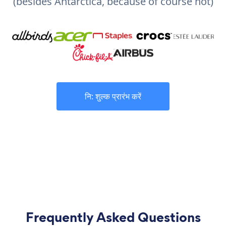
(besides Antarctica, because of course not)
नि: शुल्क प्रारंभ करें
Frequently Asked Questions