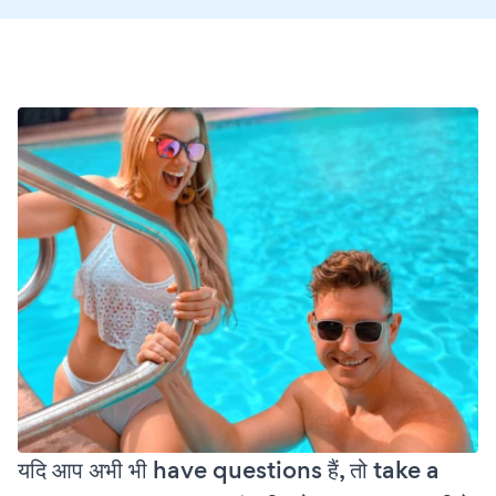
यदि आप अभी भी have questions हैं, तो take a