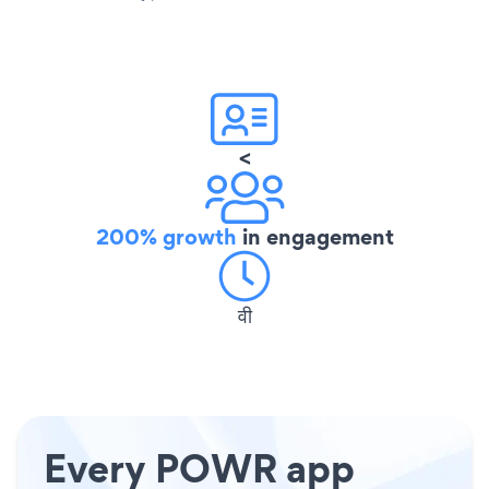
<
200% growth
in engagement
वी
Every POWR app