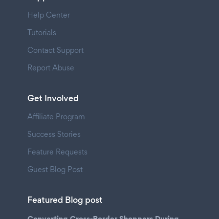
Help Center
Tutorials
Contact Support
Report Abuse
Get Involved
Affiliate Program
Success Stories
Feature Requests
Guest Blog Post
Featured Blog post
Converting Cross-Border Shoppers During