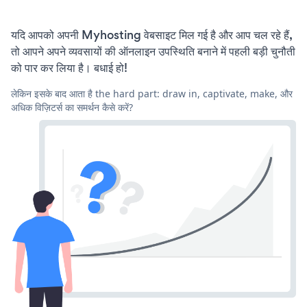
यदि आपको अपनी Myhosting वेबसाइट मिल गई है और आप चल रहे हैं,
तो आपने अपने व्यवसायों की ऑनलाइन उपस्थिति बनाने में पहली बड़ी चुनौती
को पार कर लिया है। बधाई हो!
लेकिन इसके बाद आता है the hard part: draw in, captivate, make, और
अधिक विज़िटर्स का समर्थन कैसे करें?