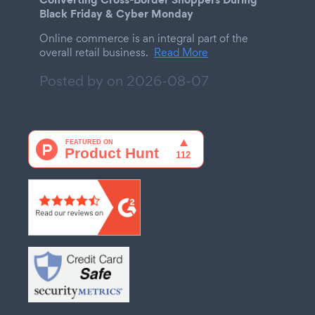
Black Friday & Cyber Monday
Online commerce is an integral part of the
overall retail business.
Read More
Posted by on
2026-08-07