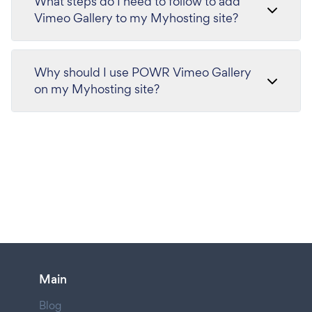
What steps do I need to follow to add
Vimeo Gallery to my Myhosting site?
Why should I use POWR Vimeo Gallery
on my Myhosting site?
Main
Blog