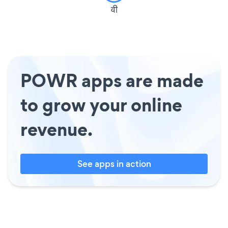
वी
POWR apps are made
to grow your online
revenue.
See apps in action