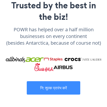
Trusted by the best in
the biz!
POWR has helped over a half million
businesses on every continent
(besides Antarctica, because of course not)
नि: शुल्क प्रारंभ करें