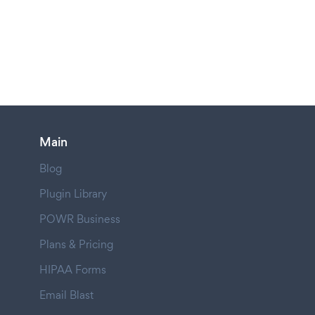
Main
Blog
Plugin Library
POWR Business
Plans & Pricing
HIPAA Forms
Email Blast