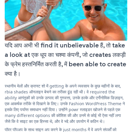
यदि आप अभी भी find it unbelievable हैं, तो take
a look at एक धूप का चश्मा कंपनी, जो creates लकड़ी
के फ्रेम हस्तनिर्मित करती है, में been able to create
क्या है।
स्थानीय मेलों और क्राफ्ट शो में getting के अपने व्यवसाय के कुछ महीनों के बाद,
rbia shades ऑनलाइन बेचने का तरीका ढूंढ रही थी। वे required the
ability आगंतुकों को उनके उत्पाद की गुणवत्ता, उनके हल्के और एर्गोनोमिक डिज़ाइन,
एक आकर्षक तरीके से दिखाने के लिए। उनके Fashion WordPress Theme ने
इसके लिए पर्याप्त समाधान नहीं दिया। उन्होंने powr स्लाइडर खोजने से पहले एक
many different options की कोशिश की और उनमें से कोई भी ऐसा नहीं लगा
जैसे कि वे साइट का एक हिस्सा थे, और वे भद्दे और उपयोग में कठिन थे।
पॉवर पॉपअप के साथ साइन अप करने के just months में वे अपने संपर्कों को