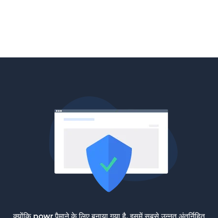
क्योंकि powr पैमाने के लिए बनाया गया है, इसमें सबसे उन्नत अंतर्निहित